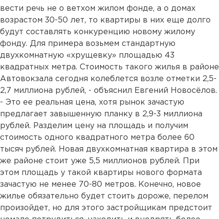
вести речь не о ветхом жилом фонде, а о домах
возрастом 30-50 лет, то квартиры в них еще долго
будут составлять конкуренцию новому жилому
фонду. Для примера возьмем стандартную
двухкомнатную «хрущевку» площадью 43
квадратных метра. Стоимость такого жилья в районе
Автовокзала сегодня колеблется возле отметки 2,5-
2,7 миллиона рублей, - объяснил Евгений Новосёлов.
- Это ее реальная цена, хотя рынок зачастую
предлагает завышенную планку в 2,9-3 миллиона
рублей. Разделим цену на площадь и получим
стоимость одного квадратного метра более 60
тысяч рублей. Новая двухкомнатная квартира в этом
же районе стоит уже 5,5 миллионов рублей. При
этом площадь у такой квартиры нового формата
зачастую не менее 70-80 метров. Конечно, новое
жилье обязательно будет стоить дороже, перелом
произойдет, но для этого застройщикам предстоит