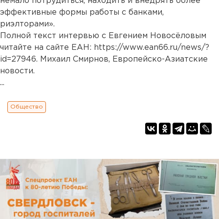
немало потрудиться, находить и внедрять более
эффективные формы работы с банками,
риэлторами».
Полной текст интервью с Евгением Новосёловым
читайте на сайте ЕАН:
https://www.ean66.ru/news/?
id=27946
. Михаил Смирнов, Европейско-Азиатские
новости.
...
Общество