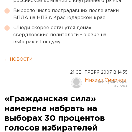
российские компании с внутреннего рынка
Выросло число пострадавших после атаки
БПЛА на НПЗ в Краснодарском крае
«Люди скорее останутся дома»:
свердловские политологи - о явке на
выборах в Госдуму
← НОВОСТИ
21 СЕНТЯБРЯ 2007 В 14:35
Михаил Смирнов
«Гражданская сила»
намерена набрать на
выборах 30 процентов
голосов избирателей