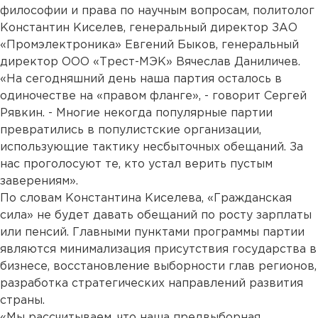
философии и права по научным вопросам, политолог
Константин Киселев, генеральный директор ЗАО
«Промэлектроника» Евгений Быков, генеральный
директор ООО «Трест-МЭК» Вячеслав Даниличев.
«На сегодняшний день наша партия осталось в
одиночестве на «правом фланге», - говорит Сергей
Рявкин. - Многие некогда популярные партии
превратились в популистские организации,
использующие тактику несбыточных обещаний. За
нас проголосуют те, кто устал верить пустым
заверениям».
По словам Константина Киселева, «Гражданская
сила» не будет давать обещаний по росту зарплаты
или пенсий. Главными пунктами программы партии
являются минимализация присутствия государства в
бизнесе, восстановление выборности глав регионов,
разработка стратегических направлений развития
страны.
«Мы рассчитываем, что наша предвыборная