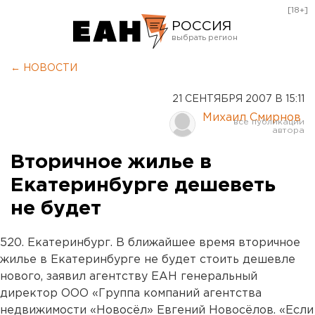
[18+]
РОССИЯ
Екатеринбург
← НОВОСТИ
Челябинск
21 СЕНТЯБРЯ 2007 В 15:11
Курган
Михаил Смирнов
Оренбург
Вторичное жилье в
Екатеринбурге дешеветь
не будет
520. Екатеринбург. В ближайшее время вторичное
жилье в Екатеринбурге не будет стоить дешевле
нового, заявил агентству ЕАН генеральный
директор ООО «Группа компаний агентства
недвижимости «Новосёл» Евгений Новосёлов. «Если