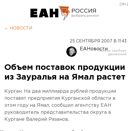
[18+]
РОССИЯ
Екатеринбург
← НОВОСТИ
Челябинск
25 СЕНТЯБРЯ 2007 В 11:43
Курган
ЕАНовости
Оренбург
Объем поставок продукции
из Зауралья на Ямал растет
Курган. На два миллиарда рублей продукции
поставят предприятия Курганской области в
этом году на Ямал, сообщил агентству ЕАН
руководитель представительства округа в
Кургане Валерий Рязанов.