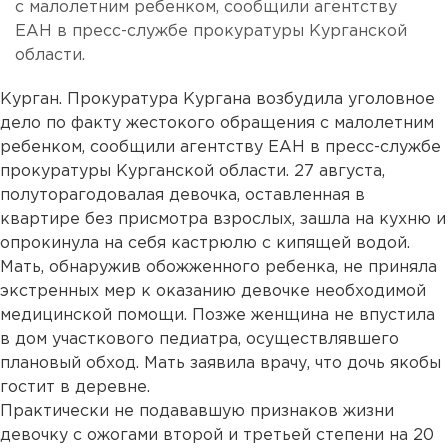
с малолетним ребенком, сообщили агентству
ЕАН в пресс-службе прокуратуры Курганской
области.
Курган. Прокуратура Кургана возбудила уголовное
дело по факту жестокого обращения с малолетним
ребенком, сообщили агентству ЕАН в пресс-службе
прокуратуры Курганской области. 27 августа,
полуторагодовалая девочка, оставленная в
квартире без присмотра взрослых, зашла на кухню и
опрокинула на себя кастрюлю с кипящей водой.
Мать, обнаружив обожженного ребенка, не приняла
экстренных мер к оказанию девочке необходимой
медицинской помощи. Позже женщина не впустила
в дом участкового педиатра, осуществлявшего
плановый обход. Мать заявила врачу, что дочь якобы
гостит в деревне.
Практически не подававшую признаков жизни
девочку с ожогами второй и третьей степени на 20