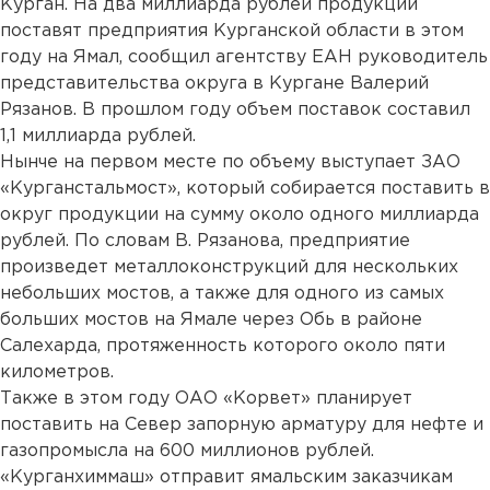
Курган. На два миллиарда рублей продукции
поставят предприятия Курганской области в этом
году на Ямал, сообщил агентству ЕАН руководитель
представительства округа в Кургане Валерий
Рязанов. В прошлом году объем поставок составил
1,1 миллиарда рублей.
Нынче на первом месте по объему выступает ЗАО
«Курганстальмост», который собирается поставить в
округ продукции на сумму около одного миллиарда
рублей. По словам В. Рязанова, предприятие
произведет металлоконструкций для нескольких
небольших мостов, а также для одного из самых
больших мостов на Ямале через Обь в районе
Салехарда, протяженность которого около пяти
километров.
Также в этом году ОАО «Корвет» планирует
поставить на Север запорную арматуру для нефте и
газопромысла на 600 миллионов рублей.
«Курганхиммаш» отправит ямальским заказчикам