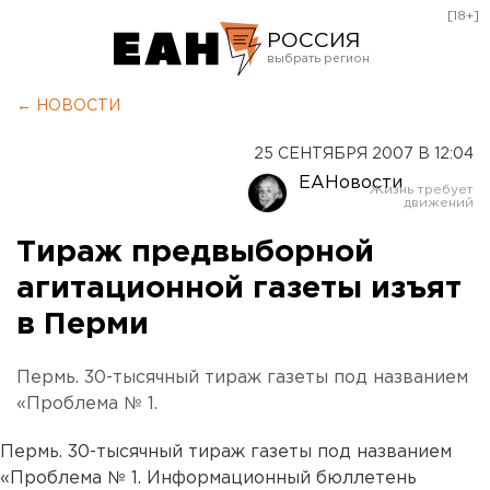
[18+]
РОССИЯ
Екатеринбург
← НОВОСТИ
Челябинск
25 СЕНТЯБРЯ 2007 В 12:04
Курган
ЕАНовости
Оренбург
Тираж предвыборной
агитационной газеты изъят
в Перми
Пермь. 30-тысячный тираж газеты под названием
«Проблема № 1.
Пермь. 30-тысячный тираж газеты под названием
«Проблема № 1. Информационный бюллетень