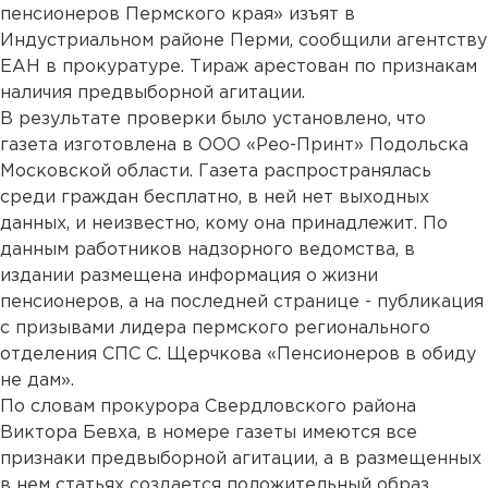
пенсионеров Пермского края» изъят в
Индустриальном районе Перми, сообщили агентству
ЕАН в прокуратуре. Тираж арестован по признакам
наличия предвыборной агитации.
В результате проверки было установлено, что
газета изготовлена в ООО «Рео-Принт» Подольска
Московской области. Газета распространялась
среди граждан бесплатно, в ней нет выходных
данных, и неизвестно, кому она принадлежит. По
данным работников надзорного ведомства, в
издании размещена информация о жизни
пенсионеров, а на последней странице - публикация
с призывами лидера пермского регионального
отделения СПС С. Щерчкова «Пенсионеров в обиду
не дам».
По словам прокурора Свердловского района
Виктора Бевха, в номере газеты имеются все
признаки предвыборной агитации, а в размещенных
в нем статьях создается положительный образ