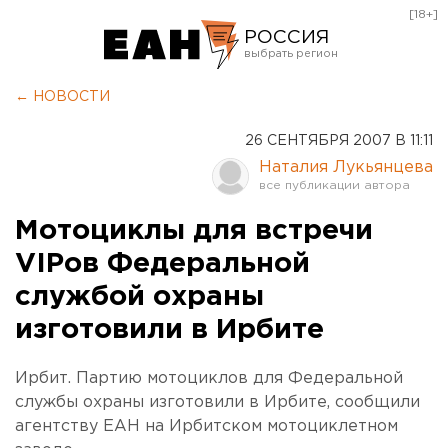
[18+]
РОССИЯ
Екатеринбург
← НОВОСТИ
Челябинск
26 СЕНТЯБРЯ 2007 В 11:11
Курган
Наталия Лукьянцева
Оренбург
Мотоциклы для встречи
VIPов Федеральной
службой охраны
изготовили в Ирбите
Ирбит. Партию мотоциклов для Федеральной
службы охраны изготовили в Ирбите, сообщили
агентству ЕАН на Ирбитском мотоциклетном