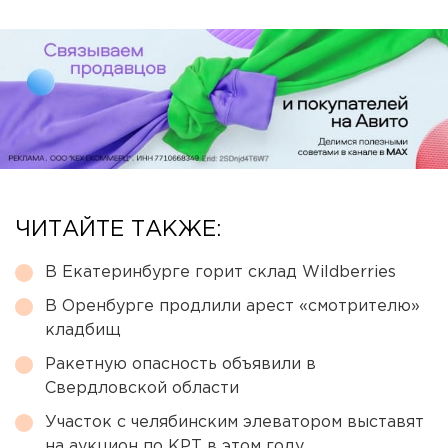
ЧИТАЙТЕ ТАКЖЕ:
В Екатеринбурге горит склад Wildberries
В Оренбурге продлили арест «смотрителю»
кладбищ
Ракетную опасность объявили в
Свердловской области
Участок с челябинским элеватором выставят
на аукцион по КРТ в этом году