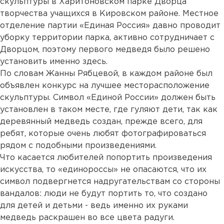
скульптуры в Харитоновском парке Дворца
творчества учащихся в Кировском районе. Местное
отделение партии «Единая Россия» давно проводит
уборку территории парка, активно сотрудничает с
Дворцом, поэтому первого медведя было решено
установить именно здесь.
По словам Жанны Рябцевой, в каждом районе был
объявлен конкурс на лучшее месторасположение
скульптуры. Символ «Единой России» должен быть
установлен в таком месте, где гуляют дети, так как
деревянный медведь создан, прежде всего, для
ребят, которые очень любят фотографироваться
рядом с подобными произведениями.
Что касается любителей попортить произведения
искусства, то «единороссы» не опасаются, что их
символ подвергнется надругательствам со стороны
вандалов: люди не будут портить то, что создано
для детей и детьми - ведь именно их руками
медведь раскрашен во все цвета радуги.