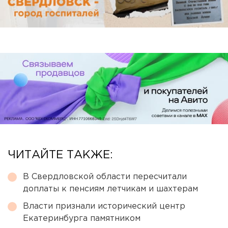
ЧИТАЙТЕ ТАКЖЕ:
В Свердловской области пересчитали
доплаты к пенсиям летчикам и шахтерам
Власти признали исторический центр
Екатеринбурга памятником