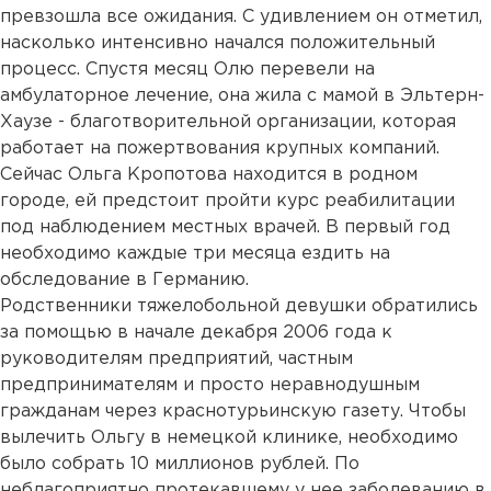
превзошла все ожидания. С удивлением он отметил,
насколько интенсивно начался положительный
процесс. Спустя месяц Олю перевели на
амбулаторное лечение, она жила с мамой в Эльтерн-
Хаузе - благотворительной организации, которая
работает на пожертвования крупных компаний.
Сейчас Ольга Кропотова находится в родном
городе, ей предстоит пройти курс реабилитации
под наблюдением местных врачей. В первый год
необходимо каждые три месяца ездить на
обследование в Германию.
Родственники тяжелобольной девушки обратились
за помощью в начале декабря 2006 года к
руководителям предприятий, частным
предпринимателям и просто неравнодушным
гражданам через краснотурьинскую газету. Чтобы
вылечить Ольгу в немецкой клинике, необходимо
было собрать 10 миллионов рублей. По
неблагоприятно протекавшему у нее заболеванию в