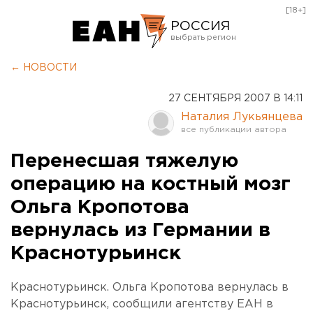
[18+]
РОССИЯ
Екатеринбург
← НОВОСТИ
Челябинск
27 СЕНТЯБРЯ 2007 В 14:11
Курган
Наталия Лукьянцева
Оренбург
Перенесшая тяжелую
операцию на костный мозг
Ольга Кропотова
вернулась из Германии в
Краснотурьинск
Краснотурьинск. Ольга Кропотова вернулась в
Краснотурьинск, сообщили агентству ЕАН в