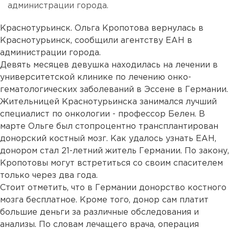
администрации города.
Краснотурьинск. Ольга Кропотова вернулась в
Краснотурьинск, сообщили агентству ЕАН в
администрации города.
Девять месяцев девушка находилась на лечении в
университетской клинике по лечению онко-
гематологических заболеваний в Эссене в Германии.
Жительницей Краснотурьинска занимался лучший
специалист по онкологии - профессор Белен. В
марте Ольге был стопроцентно трансплантирован
донорский костный мозг. Как удалось узнать ЕАН,
донором стал 21-летний житель Германии. По закону,
Кропотовы могут встретиться со своим спасителем
только через два года.
Стоит отметить, что в Германии донорство костного
мозга бесплатное. Кроме того, донор сам платит
большие деньги за различные обследования и
анализы. По словам лечащего врача, операция