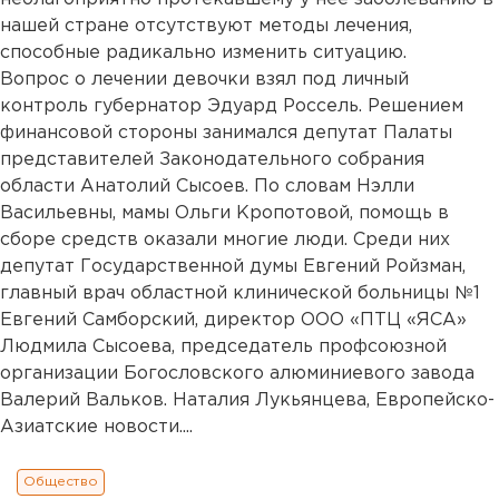
нашей стране отсутствуют методы лечения,
способные радикально изменить ситуацию.
Вопрос о лечении девочки взял под личный
контроль губернатор Эдуард Россель. Решением
финансовой стороны занимался депутат Палаты
представителей Законодательного собрания
области Анатолий Сысоев. По словам Нэлли
Васильевны, мамы Ольги Кропотовой, помощь в
сборе средств оказали многие люди. Среди них
депутат Государственной думы Евгений Ройзман,
главный врач областной клинической больницы №1
Евгений Самборский, директор ООО «ПТЦ «ЯСА»
Людмила Сысоева, председатель профсоюзной
организации Богословского алюминиевого завода
Валерий Вальков. Наталия Лукьянцева, Европейско-
Азиатские новости....
Общество