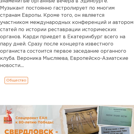
знаменитые органные вечера в Эдинбурге.
Музыкант постоянно гастролирует по многим
странам Европы. Кроме того, он является
участником международных конференций и автором
статей по истории реставрации исторических
органов. Карди приедет в Екатеринбург всего на
пару дней. Сразу после концерта известного
органиста состоится первое заседание органного
клуба. Вероника Мысляева, Европейско-Азиатские
новости....
Общество