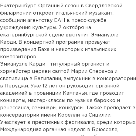
Екатеринбург. Органный сезон в Свердловской
филармонии откроет итальянский музыкант,
сообщили агентству ЕАН в пресс-службе
учреждения культуры. 7 октября на
екатеринбургской сцене выступит Эммануэле
Карди. В концертной программе прозвучат
произведения Баха и некоторых итальянских
композиторов.
Эммануэле Карди - титулярный органист и
хормейстер церкви святой Марии Сперанса и
святилища в Батипалии, выпускник в консерватории
в Перуджи. Уже 12 лет он руководит органной
академией в провинции Кампанья, где проводит
концерты, мастер-классы по музыке барокко и
ренессанса, семинары, конкурсы. Также преподает в
консерватории имени Корелли на Сицилии.
Участвует в престижных фестивалях, среди которых
Международная органная неделя в Брюсселе,