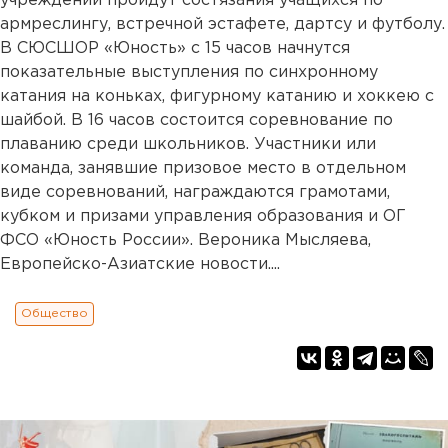
учреждении пройдут состязания учащихся по
армреслингу, встречной эстафете, дартсу и футболу.
В СЮСШОР «Юность» с 15 часов начнутся
показательные выступления по синхронному
катания на коньках, фигурному катанию и хоккею с
шайбой. В 16 часов состоится соревнование по
плаванию среди школьников. Участники или
команда, занявшие призовое место в отдельном
виде соревнований, награждаются грамотами,
кубком и призами управления образования и ОГ
ФСО «Юность России». Вероника Мысляева,
Европейско-Азиатские новости....
Общество