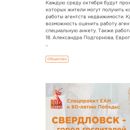
Каждую среду октября будут прох
которых жители могут получить к
работы агентств недвижимости. Кр
возможность оценить работу аген
специальную анкету. Также работа
18. Александра Подгорнова, Евро
...
Общество