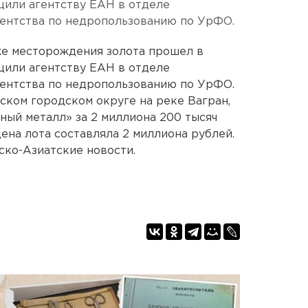
щили агентству ЕАН в отделе
гентства по недропользованию по УрФО.
же месторождения золота прошел в
щили агентству ЕАН в отделе
гентства по недропользованию по УрФО.
ском городском округе на реке Вагран,
ый металл» за 2 миллиона 200 тысяч
цена лота составляла 2 миллиона рублей.
ко-Азиатские новости.