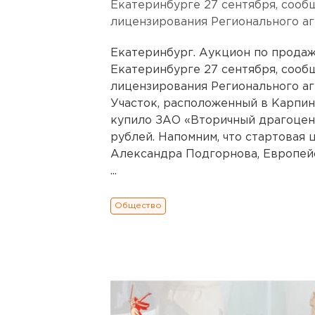
Екатеринбурге 27 сентября, сооб
лицензирования Регионального а
Екатеринбург. Аукцион по прода
Екатеринбурге 27 сентября, сооб
лицензирования Регионального а
Участок, расположенный в Карпин
купило ЗАО «Вторичный драгоценн
рублей. Напомним, что стартовая 
Александра Подгорнова, Европейс
...
Общество