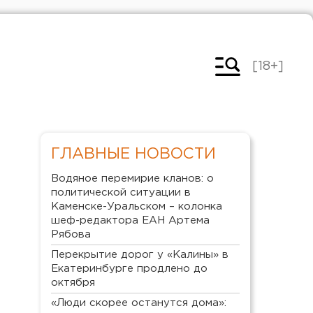
[18+]
ГЛАВНЫЕ НОВОСТИ
Водяное перемирие кланов: о
политической ситуации в
Каменске-Уральском – колонка
шеф-редактора ЕАН Артема
Рябова
Перекрытие дорог у «Калины» в
Екатеринбурге продлено до
октября
«Люди скорее останутся дома»: