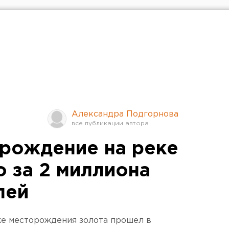
Александра Подгорнова
рождение на реке
о за 2 миллиона
лей
же месторождения золота прошел в