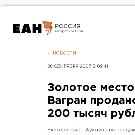
РОССИЯ
Екатеринбург
Челябинск
← НОВОСТИ
Курган
28 СЕНТЯБРЯ 2007 В 09:41
Оренбург
Золотое место
Вагран продан
200 тысяч руб
Екатеринбург. Аукцион по прода