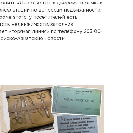
одить «Дни открытых дверей», в рамках
онсультации по вопросам недвижимости,
оме этого, у посетителей есть
тств недвижимости, заполнив
ет «горячая линия» по телефону 293-00-
пейско-Азиатские новости.