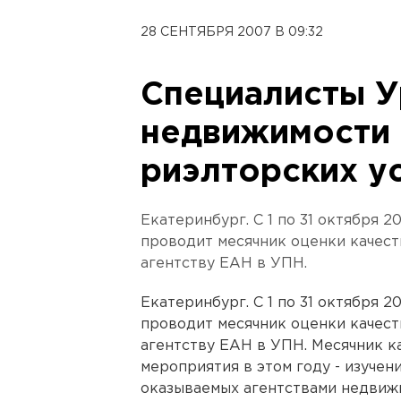
28 СЕНТЯБРЯ 2007 В 09:32
Специалисты У
недвижимости 
риэлторских у
Екатеринбург. С 1 по 31 октября 
проводит месячник оценки качест
агентству ЕАН в УПН.
Екатеринбург. С 1 по 31 октября 
проводит месячник оценки качест
агентству ЕАН в УПН. Месячник ка
мероприятия в этом году - изучен
оказываемых агентствами недвижи