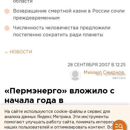
области
Возвращение смертной казни в России сочли
преждевременным
Численность человечества предложили
постепенно сократить ради планеты
← НОВОСТИ
28 СЕНТЯБРЯ 2007 В 12:25
Михаил Смирнов
«Пермэнерго» вложило с
начала года в
строительство и
На сайте используются cookie-файлы и сервис для
анализа данных Яндекс.Метрика. Эти инструменты
модернизацию
помогают улучшать работу сайта, понимать интересы
наших пользователей и оптимизировать контент. Вся
электрических сетей более