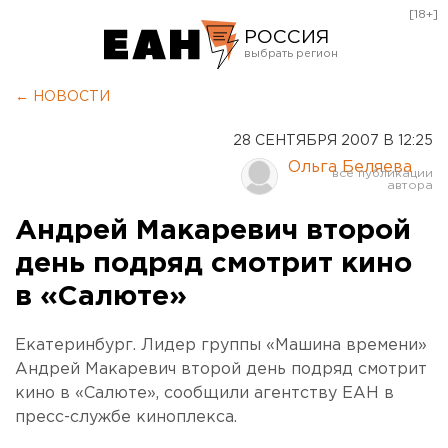
[18+]
РОССИЯ
Екатеринбург
← НОВОСТИ
Челябинск
28 СЕНТЯБРЯ 2007 В 12:25
Курган
Ольга Беляева
Оренбург
Андрей Макаревич второй
день подряд смотрит кино
в «Салюте»
Екатеринбург. Лидер группы «Машина времени»
Андрей Макаревич второй день подряд смотрит
кино в «Салюте», сообщили агентству ЕАН в
пресс-службе киноплекса.