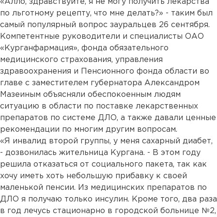
«Алло, здравствуйте, я не могу получить лекарства
по льготному рецепту, что мне делать?» - таким был
самый популярный вопрос зауральцев 26 сентября.
Компетентные руководители и специалисты ОАО
«Курганфармация», фонда обязательного
медицинского страхования, управления
здравоохранения и Пенсионного фонда области во
главе с заместителем губернатора Александром
Мазеиным объясняли обеспокоенным людям
ситуацию в области по поставке лекарственных
препаратов по системе ДЛО, а также давали ценные
рекомендации по многим другим вопросам.
«Я инвалид второй группы, у меня сахарный диабет,
- дозвонилась жительница Кургана. - В этом году
решила отказаться от социального пакета, так как
хочу иметь хоть небольшую прибавку к своей
маленькой пенсии. Из медицинских препаратов по
ДЛО я получаю только инсулин. Кроме того, два раза
в год лечусь стационарно в городской больнице №2,