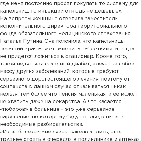
где меня постоянно просят покупать то систему для
капельниц, то инъекции отнюдь не дешевые».
На вопросы женщине ответила заместитель
исполнительного директора территориального
фонда обязательного медицинского страхования
Наталья Путина. Она пояснила, что капельницы
лечащий врач может заменить таблетками, и тогда
не придется ложиться в стационар. Кроме того,
такой недуг, как сахарный диабет, влечет за собой
массу других заболеваний, которые требуют
серьезного дорогостоящего лечения, поэтому от
соцпакета в данном случае отказываться никак
нельзя, тем более что пенсия маленькая, и ее может
не хватить даже на лекарства. А что касается
«поборов» в больнице – это уже серьезное
нарушение, по которому будут проведены все
необходимые разбирательства.
«Из-за болезни мне очень тяжело ходить, еще
труднее стоять в очередях в поликлинике и аптеках.