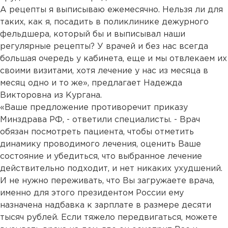
А рецепты я выписываю ежемесячно. Нельзя ли для
таких, как я, посадить в поликлинике дежурного
фельдшера, который бы и выписывал наши
регулярные рецепты? У врачей и без нас всегда
большая очередь у кабинета, еще и мы отвлекаем их
своими визитами, хотя лечение у нас из месяца в
месяц одно и то же», предлагает Надежда
Викторовна из Кургана.
«Ваше предложение противоречит приказу
Минздрава РФ, - ответили специалисты. - Врач
обязан посмотреть пациента, чтобы отметить
динамику проводимого лечения, оценить Ваше
состояние и убедиться, что выбранное лечение
действительно подходит, и нет никаких ухудшений.
И не нужно переживать, что Вы загружаете врача,
именно для этого президентом России ему
назначена надбавка к зарплате в размере десяти
тысяч рублей. Если тяжело передвигаться, можете