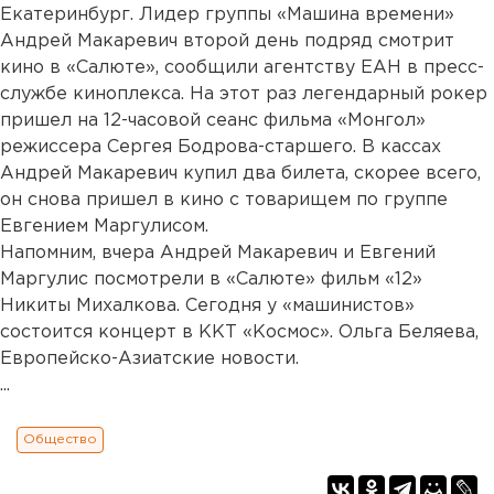
Екатеринбург. Лидер группы «Машина времени»
Андрей Макаревич второй день подряд смотрит
кино в «Салюте», сообщили агентству ЕАН в пресс-
службе киноплекса. На этот раз легендарный рокер
пришел на 12-часовой сеанс фильма «Монгол»
режиссера Сергея Бодрова-старшего. В кассах
Андрей Макаревич купил два билета, скорее всего,
он снова пришел в кино с товарищем по группе
Евгением Маргулисом.
Напомним, вчера Андрей Макаревич и Евгений
Маргулис посмотрели в «Салюте» фильм «12»
Никиты Михалкова. Сегодня у «машинистов»
состоится концерт в ККТ «Космос». Ольга Беляева,
Европейско-Азиатские новости.
...
Общество