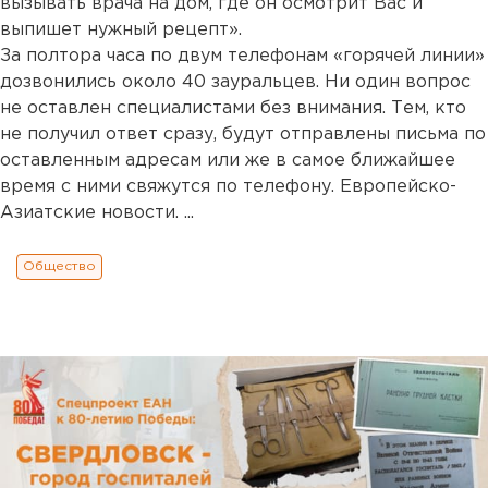
вызывать врача на дом, где он осмотрит Вас и
выпишет нужный рецепт».
За полтора часа по двум телефонам «горячей линии»
дозвонились около 40 зауральцев. Ни один вопрос
не оставлен специалистами без внимания. Тем, кто
не получил ответ сразу, будут отправлены письма по
оставленным адресам или же в самое ближайшее
время с ними свяжутся по телефону. Европейско-
Азиатские новости. ...
Общество