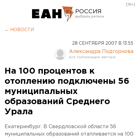
[18+]
РОССИЯ
Екатеринбург
← НОВОСТИ
Челябинск
28 СЕНТЯБРЯ 2007 В 13:55
Курган
Александра Подгорнова
Оренбург
На 100 процентов к
отоплению подключены 56
муниципальных
образований Среднего
Урала
Екатеринбург. В Свердловской области 56
муниципальных образований отапливается на 100