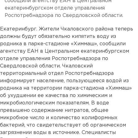
сообщили агентству ЕАН в Центральном
екатеринбургском отделе управления
Роспотребнадзора по Свердловской области.
Екатеринбург. Жители Чкаловского района теперь
должны будут обязательно кипятить воду из
родника в парке-стадионе «Химмаш», сообщили
агентству ЕАН в Центральном екатеринбургском
отделе управления Роспотребнадзора по
Свердловской области. Чкаловский
территориальный отдел Роспотребнадзора
информирует население, пользующееся водой из
родника на территории парка-стадиона «Химмаш»
об ухудшении ее качества по химическим и
микробиологическим показателям. В воде
превышено содержание нитратов, общее
микробное число и количество колиформных
бактерий, что свидетельствует об органическом
загрязнении воды в источнике. Специалисты