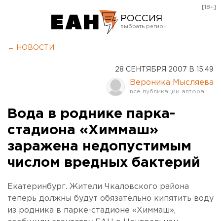
[18+]
РОССИЯ
Екатеринбург
← НОВОСТИ
Челябинск
28 СЕНТЯБРЯ 2007 В 15:49
Курган
Вероника Мысляева
Оренбург
Вода в роднике парка-
стадиона «Химмаш»
заражена недопустимым
числом вредных бактерий
Екатеринбург. Жители Чкаловского района
теперь должны будут обязательно кипятить воду
из родника в парке-стадионе «Химмаш»,