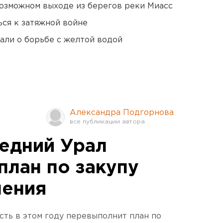
озможном выходе из берегов реки Миасс
ся к затяжной войне
али о борьбе с желтой водой
Александра Подгорнова
редний Урал
план по закупу
ления
сть в этом году перевыполнит план по