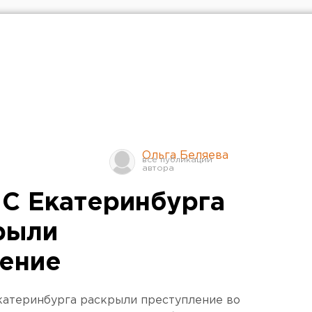
Ольга Беляева
С Екатеринбурга
рыли
ение
катеринбурга раскрыли преступление во