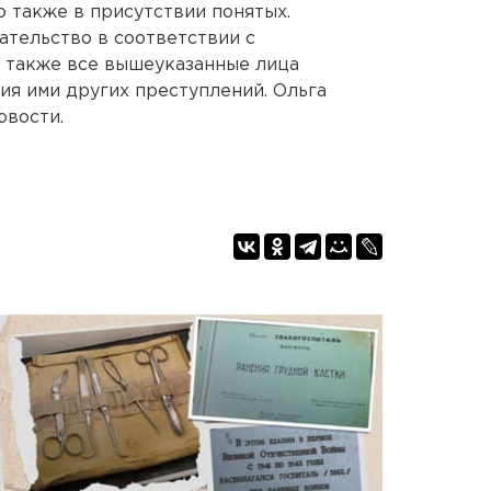
о также в присутствии понятых.
ательство в соответствии с
 также все вышеуказанные лица
я ими других преступлений. Ольга
овости.