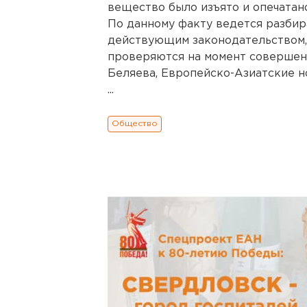
вещество было изъято и опечатан
По данному факту ведется разбир
действующим законодательством,
проверяются на момент совершени
Беляева, Европейско-Азиатские н
...
Общество