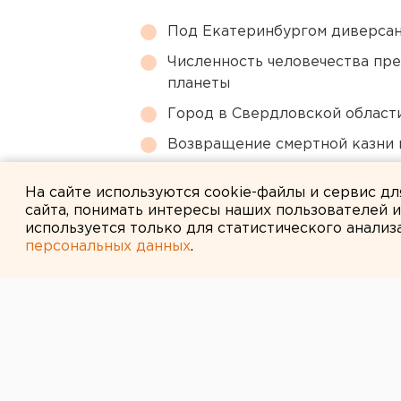
Под Екатеринбургом диверсан
Численность человечества пр
планеты
Город в Свердловской облас
Возвращение смертной казни 
Ракетную опасность объявили
На сайте используются cookie-файлы и сервис д
сайта, понимать интересы наших пользователей 
используется только для статистического анализ
персональных данных
.
← НОВОСТИ
28 СЕНТЯБРЯ 2007 В 15:49
Вода в родник