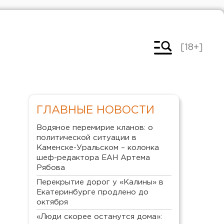
[18+]
ГЛАВНЫЕ НОВОСТИ
Водяное перемирие кланов: о
политической ситуации в
Каменске-Уральском – колонка
шеф-редактора ЕАН Артема
Рябова
Перекрытие дорог у «Калины» в
Екатеринбурге продлено до
октября
«Люди скорее останутся дома»: