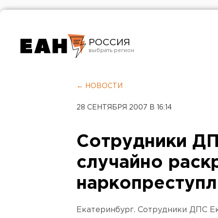
РОССИЯ
Екатеринбург
Челябинск
← НОВОСТИ
Курган
28 СЕНТЯБРЯ 2007 В 16:14
Оренбург
Сотрудники ДП
случайно раск
наркопреступл
Екатеринбург. Сотрудники ДПС Е