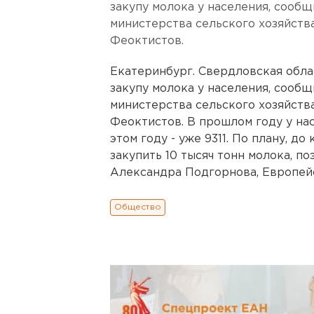
закупу молока у населения, сооб
министерства сельского хозяйств
Феоктистов.
Екатеринбург. Свердловская обла
закупу молока у населения, сооб
министерства сельского хозяйств
Феоктистов. В прошлом году у нас
этом году - уже 9311. По плану, д
закупить 10 тысяч тонн молока, п
Александра Подгорнова, Европейск
Общество