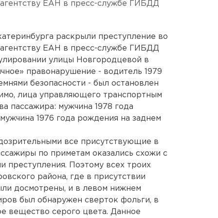
 агентству ЕАН в пресс-службе ГИБДД
катеринбурга раскрыли преступление во
 агентству ЕАН в пресс-службе ГИБДД
рулировании улицы Новгородцевой в
ычное» правонарушение - водитель 1979
емнями безопасности - был остановлен
мимо, лица управляющего транспортным
ва пассажира: мужчина 1978 года
мужчина 1976 года рождения на заднем
одозрительными все присутствующие в
ассажиры по приметам оказались схожи с
и преступления. Поэтому всех троих
овского района, где в присутствии
ыли досмотрены, и в левом нижнем
иров был обнаружен сверток фольги, в
е вещество серого цвета. Данное