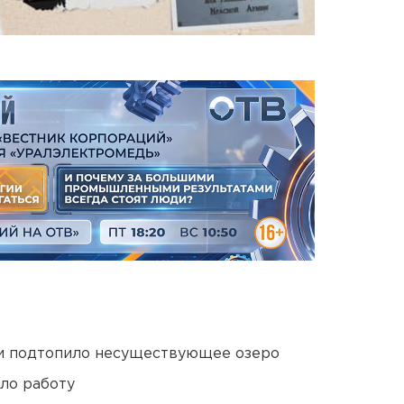
ти подтопило несуществующее озеро
ло работу