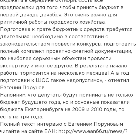
бюджета в середине октября. «Есть все
предпосылки для того, чтобы принять бюджет в
первой декаде декабря. Это очень важно для
ритмичной работы городского хозяйства.
Подготовка к трате бюджетных средств требуется
длительная: необходимо в соответствии с
законодательством провести конкурсы, подготовить
полный комплект проектно-сметной документации,
по наиболее серьезным объектам провести
экспертизу и многое другое. В результате начало
работы тормозится на несколько месяцев! А в год
подготовки к ШОС такое недопустимо», - отметил
Евгений Порунов.
Напомним, что депутаты будут принимать не только
бюджет будущего года, но и основные показатели
бюджета Екатеринбурга на 2009 и 2010 годы, то
есть на три года.
Полный текст интервью с Евгением Поруновым
читайте на сайте ЕАН:
http://www.ean66.ru/news/?