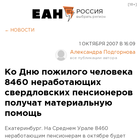
[18+]
РОССИЯ
Екатеринбург
← НОВОСТИ
Челябинск
1 ОКТЯБРЯ 2007 В 16:09
Курган
Александра Подгорнова
Оренбург
Ко Дню пожилого человека
8460 неработающих
свердловских пенсионеров
получат материальную
помощь
Екатеринбург. На Среднем Урале 8460
неработающим пенсионерам в октябре будет