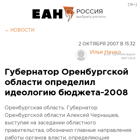
[18+]
РОССИЯ
Екатеринбург
← НОВОСТИ
Челябинск
2 ОКТЯБРЯ 2007 В 15:32
Курган
Илья Ненко
Оренбург
Губернатор Оренбургской
области определил
идеологию бюджета-2008
Оренбургская область. Губернатор
Оренбургской области Алексей Чернышев,
выступая на заседании областного
правительства, обозначил главные направления
работы органов власти, определяющие