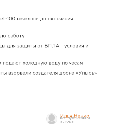
et-100 началось до окончания
ло работу
ды для защиты от БПЛА - условия и
 подают холодную воду по часам
ты взорвали создателя дрона «Упырь»
Илья Ненко