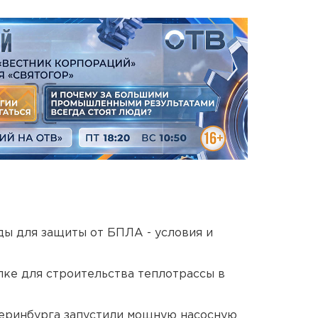
ды для защиты от БПЛА - условия и
ке для строительства теплотрассы в
еринбурга запустили мощную насосную