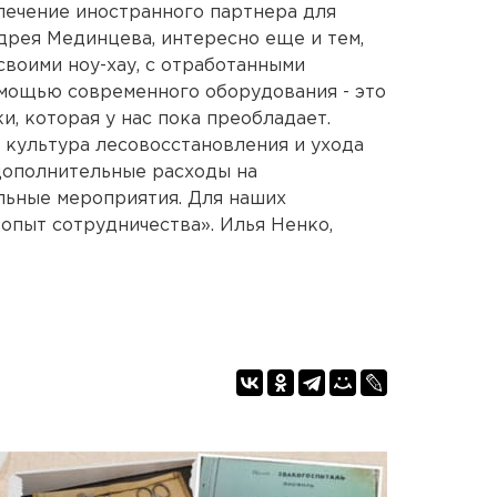
лечение иностранного партнера для
дрея Мединцева, интересно еще и тем,
своими ноу-хау, с отработанными
омощью современного оборудования - это
и, которая у нас пока преобладает.
а культура лесовосстановления и ухода
 дополнительные расходы на
льные мероприятия. Для наших
опыт сотрудничества». Илья Ненко,