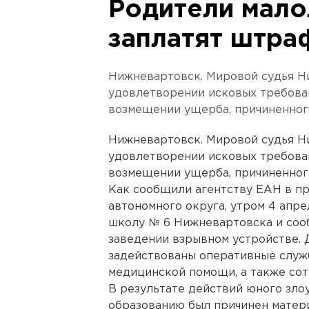
Родители мало
заплатят штра
Нижневартовск. Мировой судья Н
удовлетворении исковых требова
возмещении ущерба, причиненног
Нижневартовск. Мировой судья Н
удовлетворении исковых требова
возмещении ущерба, причиненног
Как сообщили агентству ЕАН в п
автономного округа, утром 4 апре
школу № 6 Нижневартовска и соо
заведении взрывном устройстве.
задействованы оперативные служб
медицинской помощи, а также со
В результате действий юного зл
образованию был причинен матер