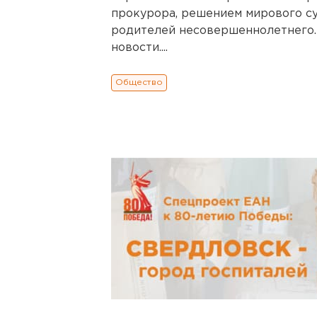
прокурора, решением мирового су
родителей несовершеннолетнего.
новости....
Общество