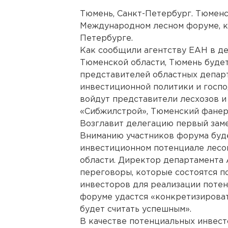
Тюмень, Санкт-Петербург. Тюменс
Международном лесном форуме, ко
Петербурге.
Как сообщили агентству ЕАН в д
Тюменской области, Тюмень будет
представителей областных департ
инвестиционной политики и госп
войдут представители лесхозов и
«Сибжилстрой», Тюменский фанер
Возглавит делегацию первый зам
Вниманию участников форума буд
инвестиционном потенциале лес
области. Директор департамента 
переговоры, которые состоятся по
инвесторов для реализации потен
форуме удастся «конкретизироват
будет считать успешным».
В качестве потенциальных инвест