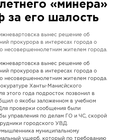
летнего «минера»
ф за его шалость
ижневартовска вынес решение об
ний прокурора в интересах города о
о несовершеннолетним жителем города.
ижневартовска вынес решение об
ний прокурора в интересах города о
о несовершеннолетним жителем города.
рокуратуре Ханты-Манисйского
ля этого года подросток позвонил в
бщил о якобы заложенном в учебном
 Для проверки сообщения были
ы управления по делам ГО и ЧС, скорой
трудники городского УВД.
оумышленника муниципальному
иальный ущерб, который по требованию