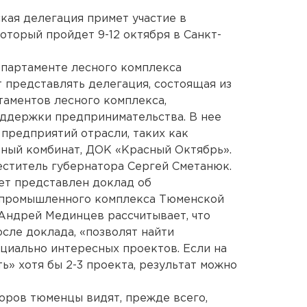
кая делегация примет участие в
торый пройдет 9-12 октября в Санкт-
епартаменте лесного комплекса
 представлять делегация, состоящая из
аментов лесного комплекса,
оддержки предпринимательства. В нее
 предприятий отрасли, таких как
ный комбинат, ДОК «Красный Октябрь».
еститель губернатора Сергей Сметанюк.
ет представлен доклад об
опромышленного комплекса Тюменской
Андрей Мединцев рассчитывает, что
сле доклада, «позволят найти
циально интересных проектов. Если на
ь» хотя бы 2-3 проекта, результат можно
оров тюменцы видят, прежде всего,