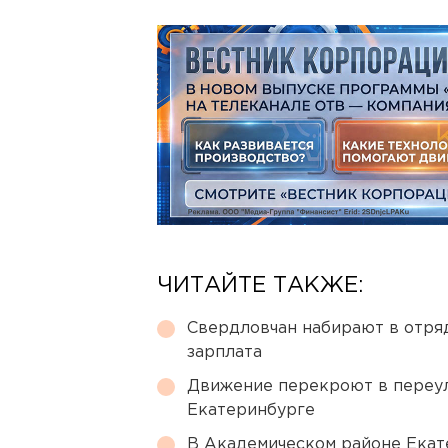
ЧИТАЙТЕ ТАКЖЕ:
Свердловчан набирают в отря
зарплата
Движение перекроют в переул
Екатеринбурге
В Академическом районе Екат