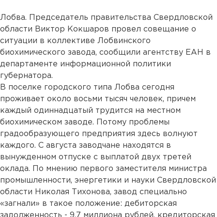
Лобва. Председатель правительства Свердловской
области Виктор Кокшаров провел совещание о
ситуации в коллективе Лобвинского
биохимического завода, сообщили агентству ЕАН в
департаменте информационной политики
губернатора.
В поселке городского типа Лобва сегодня
проживает около восьми тысяч человек, причем
каждый одиннадцатый трудится на местном
биохимическом заводе. Потому проблемы
градообразующего предприятия здесь волнуют
каждого. С августа заводчане находятся в
вынужденном отпуске с выплатой двух третей
оклада. По мнению первого заместителя министра
промышленности, энергетики и науки Свердловской
области Николая Тихонова, завод специально
«загнали» в такое положение: дебиторская
задолженность - 9,7 миллиона рублей, кредиторская