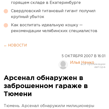
горящем складе в Екатеринбурге
Свердловский титановый гигант получил
крупный убыток
Как воспитать идеальную кошку —
рекомендации челябинских специалистов
← НОВОСТИ
5 ОКТЯБРЯ 2007 В 16:01
Илья Ненко
Арсенал обнаружен в
заброшенном гараже в
Тюмени
Тюмень. Арсенал обнаружили милиционеры