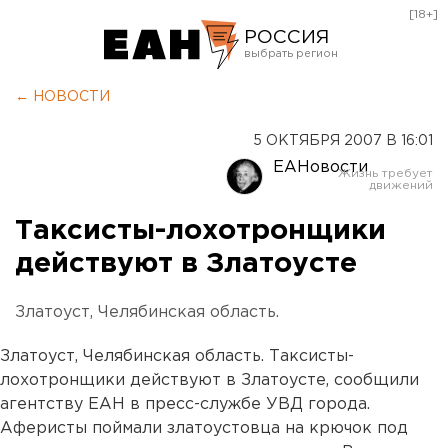
[18+]
РОССИЯ
Екатеринбург
← НОВОСТИ
Челябинск
5 ОКТЯБРЯ 2007 В 16:01
Курган
ЕАНовости
Оренбург
Таксисты-лохотронщики
действуют в Златоусте
Златоуст, Челябинская область.
Златоуст, Челябинская область. Таксисты-
лохотронщики действуют в Златоусте, сообщили
агентству ЕАН в пресс-службе УВД города.
Аферисты поймали златоустовца на крючок под