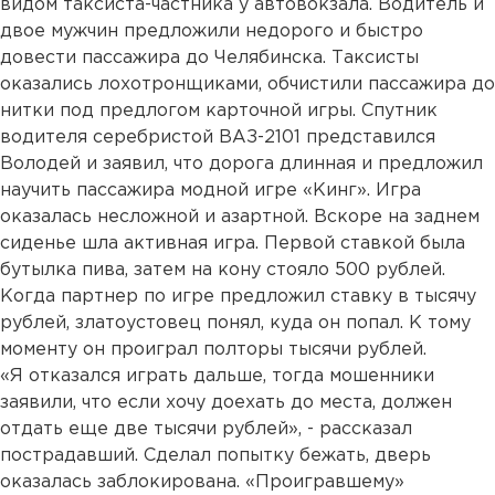
видом таксиста-частника у автовокзала. Водитель и
двое мужчин предложили недорого и быстро
довести пассажира до Челябинска. Таксисты
оказались лохотронщиками, обчистили пассажира до
нитки под предлогом карточной игры. Спутник
водителя серебристой ВАЗ-2101 представился
Володей и заявил, что дорога длинная и предложил
научить пассажира модной игре «Кинг». Игра
оказалась несложной и азартной. Вскоре на заднем
сиденье шла активная игра. Первой ставкой была
бутылка пива, затем на кону стояло 500 рублей.
Когда партнер по игре предложил ставку в тысячу
рублей, златоустовец понял, куда он попал. К тому
моменту он проиграл полторы тысячи рублей.
«Я отказался играть дальше, тогда мошенники
заявили, что если хочу доехать до места, должен
отдать еще две тысячи рублей», - рассказал
пострадавший. Сделал попытку бежать, дверь
оказалась заблокирована. «Проигравшему»