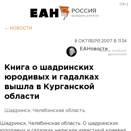
[18+]
РОССИЯ
Екатеринбург
← НОВОСТИ
Челябинск
8 ОКТЯБРЯ 2007 В 11:34
Курган
ЕАНовости
Оренбург
Книга о шадринских
юродивых и гадалках
вышла в Курганской
области
Шадринск, Челябинская область.
Шадринск, Челябинская область. О шадринских
юродивых и гадалках написала известный краевед