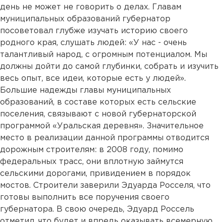
день не может не говорить о делах. Главам
муниципальных образований губернатор
посоветовал глубже изучать историю своего
родного края, слушать людей: «У нас - очень
талантливый народ, с огромным потенциалом. Мы
должны дойти до самой глубинки, собрать и изучить
весь опыт, все идеи, которые есть у людей».
Большие надежды главы муниципальных
образований, в составе которых есть сельские
поселения, связывают с новой губернаторской
программой «Уральская деревня». Значительное
место в реализации данной программы отводится
дорожным строителям: в 2008 году, помимо
федеральных трасс, они вплотную займутся
сельскими дорогами, привидением в порядок
мостов. Строители заверили Эдуарда Росселя, что
готовы выполнить все поручения своего
губернатора. В свою очередь, Эдуард Россель
отметил, что будет и впредь оказывать всемерную