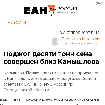
[18+]
РОССИЯ
Екатеринбург
← НОВОСТИ
Челябинск
8 ОКТЯБРЯ 2007 В 11:34
Курган
Вероника Мысляева
Оренбург
Поджог десяти тонн сена
совершен близ Камышлова
Камышлов. Поджог десяти тонн сена произошел
в Камышловском городском округе, сообщили
агентству ЕАН в ГУ МЧС России по
Свердловской области.
Камышлов. Поджог десяти тонн сена произошел в