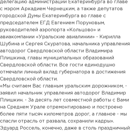
делегацию администрации Екатеринбурга во главе
с мэром Аркадием Чернецким, а также депутатов
городской Думы Екатеринбурга во главе с
председателем ЕГД Евгением Поруновым,
руководителей аэропорта «Кольцово» и
авиакомпании «Уральские авиалинии» - Кирилла
Шубина и Сергея Скуратова, начальника управления
автодорог Свердловской области Владимира
Плишкина, главы муниципальных образований
Свердловской области. Все гости единодушно
отмечали личный вклад губернатора в достижения
Свердловской области.
«Мы считаем Вас главным уральским дорожником, -
заявил начальник управления автодорог Владимир
Плишкин. - За десять лет совместной работы с Вами
на Среднем Урале отремонтировано и построено
более пяти тысяч километров дорог, а главное - мы
спасли отрасль от развала, сохранили кадры».
Эдуард Россель, конечно, даже в столь праздничный