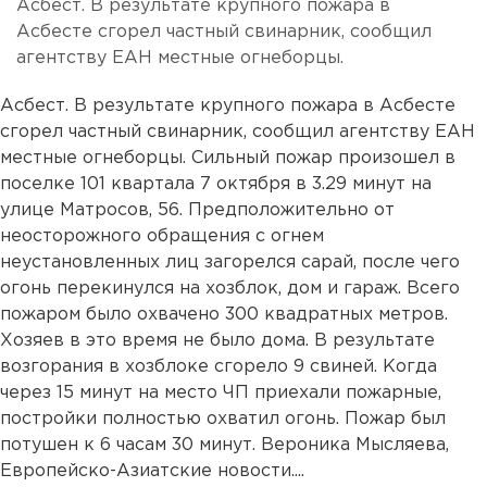
Асбест. В результате крупного пожара в
Асбесте сгорел частный свинарник, сообщил
агентству ЕАН местные огнеборцы.
Асбест. В результате крупного пожара в Асбесте
сгорел частный свинарник, сообщил агентству ЕАН
местные огнеборцы. Сильный пожар произошел в
поселке 101 квартала 7 октября в 3.29 минут на
улице Матросов, 56. Предположительно от
неосторожного обращения с огнем
неустановленных лиц загорелся сарай, после чего
огонь перекинулся на хозблок, дом и гараж. Всего
пожаром было охвачено 300 квадратных метров.
Хозяев в это время не было дома. В результате
возгорания в хозблоке сгорело 9 свиней. Когда
через 15 минут на место ЧП приехали пожарные,
постройки полностью охватил огонь. Пожар был
потушен к 6 часам 30 минут. Вероника Мысляева,
Европейско-Азиатские новости....