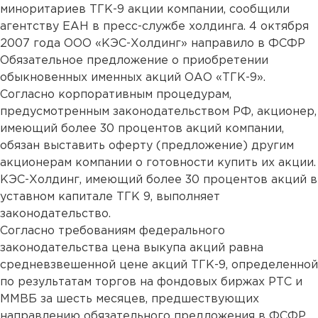
миноритариев ТГК-9 акции компании, сообщили
агентству ЕАН в пресс-службе холдинга. 4 октября
2007 года ООО «КЭС-Холдинг» направило в ФСФР
Обязательное предложение о приобретении
обыкновенных именных акций ОАО «ТГК-9».
Согласно корпоративным процедурам,
предусмотренным законодательством РФ, акционер,
имеющий более 30 процентов акций компании,
обязан выставить оферту (предложение) другим
акционерам компании о готовности купить их акции.
КЭС-Холдинг, имеющий более 30 процентов акций в
уставном капитале ТГК 9, выполняет
законодательство.
Согласно требованиям федерального
законодательства цена выкупа акций равна
средневзвешенной цене акций ТГК-9, определенной
по результатам торгов на фондовых биржах РТС и
ММВБ за шесть месяцев, предшествующих
направлению обязательного предложения в ФСФР.