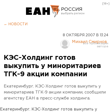
[18+]
РОССИЯ
Екатеринбург
← НОВОСТИ
Челябинск
8 ОКТЯБРЯ 2007 В 13:24
Курган
Михаил Смирнов
Оренбург
КЭС-Холдинг готов
выкупить у миноритариев
ТГК-9 акции компании
Екатеринбург. КЭС-Холдинг готов выкупить у
миноритариев ТГК-9 акции компании, сообщили
агентству ЕАН в пресс-службе холдинга.
Екатеринбург. КЭС-Холдинг готов выкупить у