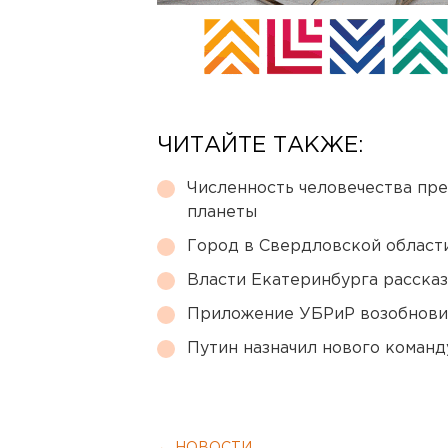
ЧИТАЙТЕ ТАКЖЕ:
Численность человечества пр
планеты
Город в Свердловской облас
Власти Екатеринбурга рассказ
Приложение УБРиР возобнови
Путин назначил нового коман