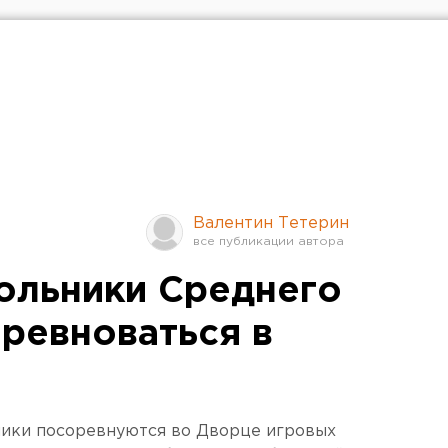
Валентин Тетерин
ольники Среднего
оревноваться в
ики посоревнуются во Дворце игровых