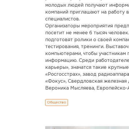
молодых людей получают информа
компаний приглашают на работу
специалистов.
Организаторы мероприятия предпо
посетит не менее 6 тысяч челове
подготовят ролики о своей компа
тестирования, тренинги. Выставо
компьютерами, чтобы участникам 
информацию. Среди работодателей
карьеры», значатся такие крупные
«Росгосстрах», завод радиоаппар
«Фокус», Свердловская железная 
Вероника Мысляева, Европейско-Аз
Общество