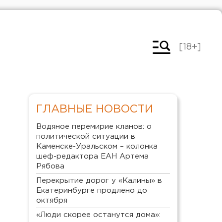
[18+]
ГЛАВНЫЕ НОВОСТИ
Водяное перемирие кланов: о
политической ситуации в
Каменске-Уральском – колонка
шеф-редактора ЕАН Артема
Рябова
Перекрытие дорог у «Калины» в
Екатеринбурге продлено до
октября
«Люди скорее останутся дома»: