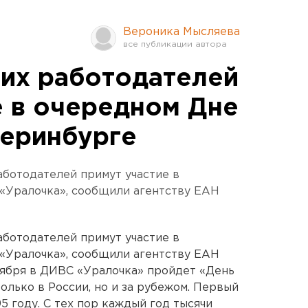
Вероника Мысляева
их работодателей
е в очередном Дне
теринбурге
аботодателей примут участие в
«Уралочка», сообщили агентству ЕАН
аботодателей примут участие в
«Уралочка», сообщили агентству ЕАН
тября в ДИВС «Уралочка» пройдет «День
только в России, но и за рубежом. Первый
5 году. С тех пор каждый год тысячи