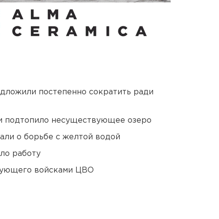
едложили постепенно сократить ради
ти подтопило несуществующее озеро
али о борьбе с желтой водой
ло работу
дующего войсками ЦВО