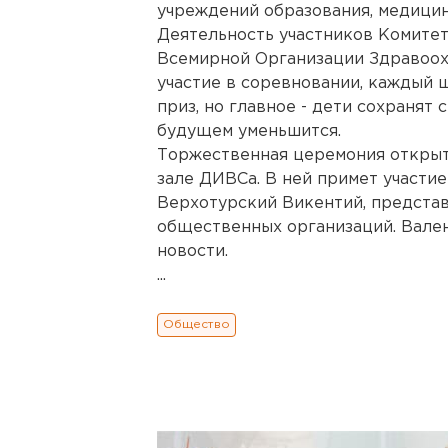
учреждений образования, медицин
Деятельность участников Комитет
Всемирной Организации Здравоох
участие в соревновании, каждый 
приз, но главное - дети сохранят 
будущем уменьшится.
Торжественная церемония открыти
зале ДИВСа. В ней примет участи
Верхотурский Викентий, предста
общественных организаций. Вале
новости.
...
Общество