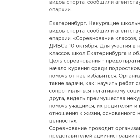
видов спорта, сообщили агентств
епархии.
Екатеринбург. Некурящие школьн
видов спорта, сообщили агентств
епархии. «Соревнование классов, 
ДИВСе 10 октября. Для участия в
классов школ Екатеринбурга и об
Цель соревнования - предотвратит
начало курения среди подростков,
помочь от нее избавиться. Орган
такие задачи, как: научить ребят
сопротивляться негативному соц
друга, видеть преимущества неку
помочь учащимся, их родителям и
отношения к жизни, основанного 
ценностях.
Соревнование проводит организ
представителей администрации го