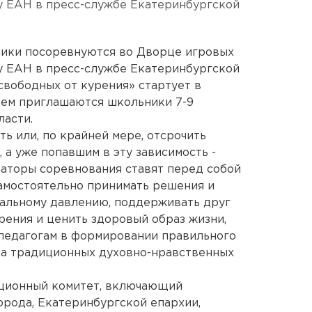
у ЕАН в пресс-службе Екатеринбургской
ики посоревнуются во Дворце игровых
у ЕАН в пресс-службе Екатеринбургской
свободных от курения» стартует в
 нем приглашаются школьники 7-9
ласти.
ь или, по крайней мере, отсрочить
 а уже попавшим в эту зависимость -
изаторы соревнования ставят перед собой
 самостоятельно принимать решения и
иальному давлению, поддерживать друг
рения и ценить здоровый образ жизни,
 педагогам в формировании правильного
на традиционных духовно-нравственных
ационный комитет, включающий
рода, Екатеринбургской епархии,