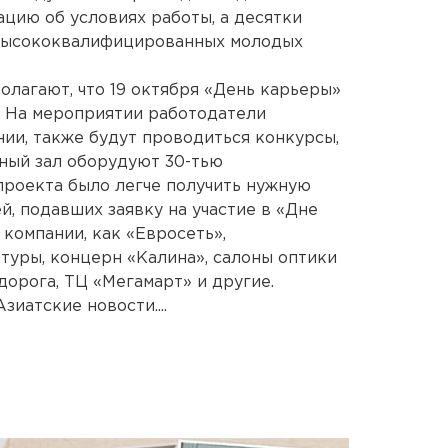
цию об условиях работы, а десятки
 высококвалифицированных молодых
лагают, что 19 октября «День карьеры»
к. На мероприятии работодатели
нии, также будут проводиться конкурсы,
чный зал оборудуют 30-тью
проекта было легче получить нужную
, подавших заявку на участие в «Дне
 компании, как «Евросеть»,
атуры, концерн «Калина», салоны оптики
дорога, ТЦ «Мегамарт» и другие.
иатские новости....