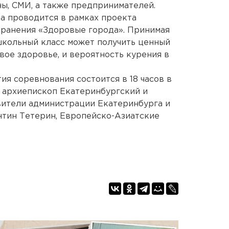
ы, СМИ, а также предпринимателей.
а проводится в рамках проекта
ранения «Здоровые города». Принимая
школьный класс может получить ценный
свое здоровье, и вероятность курения в
я соревнования состоится в 18 часов в
е архиепископ Екатеринбургский и
вители администрации Екатеринбурга и
нтин Тетерин, Европейско-Азиатские