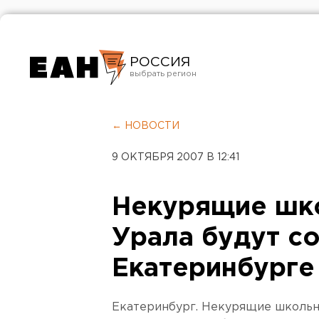
РОССИЯ
Екатеринбург
Челябинск
← НОВОСТИ
Курган
9 ОКТЯБРЯ 2007 В 12:41
Оренбург
Некурящие шк
Урала будут с
Екатеринбурге
Екатеринбург. Некурящие школьн