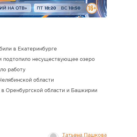
били в Екатеринбурге
ти подтопило несуществующее озеро
ло работу
Челябинской области
а в Оренбургской области и Башкирии
Татьяна Пашкова