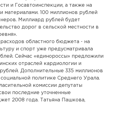
ти и Госавтоинспекции, а также на
и материалами. 100 миллионов рублей
онеров. Миллиард рублей будет
ельство дорог в сельской местности в
евня».
 расходов областного бюджета - на
ьтуру и спорт уже предусматривала
рублей. Сейчас «единороссы» предложили
инских отраслей кардиологии и
 рублей. Дополнительные 335 миллионов
 социальной политике Среднего Урала.
ласительной комиссии депутаты
свои последние уточненные
ет 2008 года. Татьяна Пашкова,