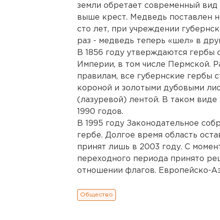
земли обретает современный вид 
выше крест. Медведь поставлен на
сто лет, при учреждении губернс
раз - медведь теперь «шел» в дру
В 1856 году утверждаются гербы 
Империи, в том числе Пермской. 
правилам, все губернские гербы 
короной и золотыми дубовыми ли
(лазуревой) лентой. В таком виде
1990 годов.
В 1995 году Законодательное соб
гербе. Долгое время область оста
принят лишь в 2003 году. С момен
переходного периода принято реш
отношении флагов. Европейско-Ази
Общество