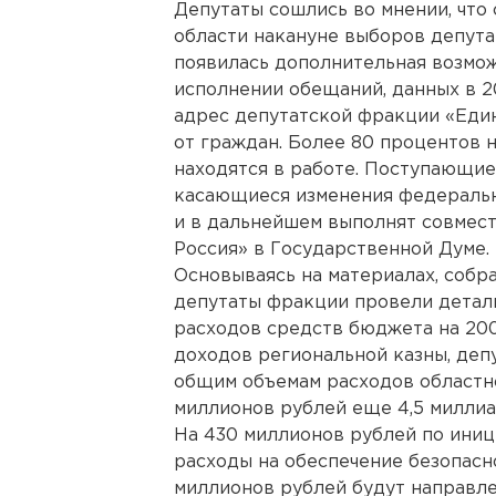
Депутаты сошлись во мнении, что 
области накануне выборов депута
появилась дополнительная возмож
исполнении обещаний, данных в 2
адрес депутатской фракции «Еди
от граждан. Более 80 процентов н
находятся в работе. Поступающие
касающиеся изменения федерально
и в дальнейшем выполнят совмест
Россия» в Государственной Думе.
Основываясь на материалах, собра
депутаты фракции провели детал
расходов средств бюджета на 200
доходов региональной казны, деп
общим объемам расходов областн
миллионов рублей еще 4,5 миллиа
На 430 миллионов рублей по ини
расходы на обеспечение безопасно
миллионов рублей будут направле