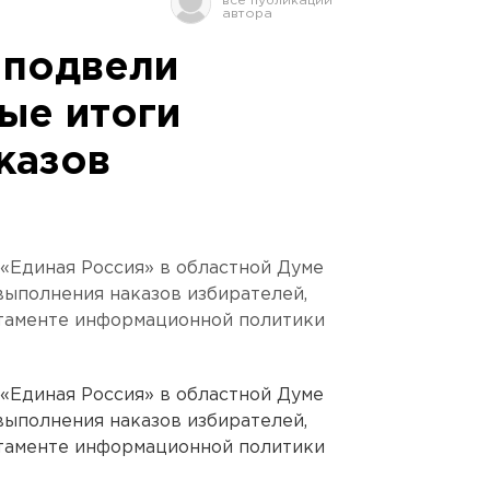
 подвели
ые итоги
казов
«Единая Россия» в областной Думе
ыполнения наказов избирателей,
таменте информационной политики
«Единая Россия» в областной Думе
ыполнения наказов избирателей,
таменте информационной политики