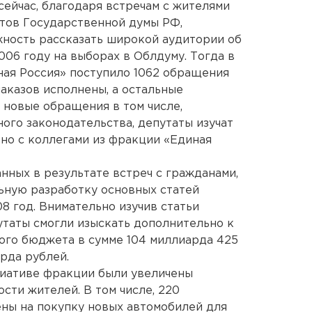
сейчас, благодаря встречам с жителями
тов Государственной думы РФ,
ность рассказать широкой аудитории об
006 году на выборах в Облдуму. Тогда в
ная Россия» поступило 1062 обращения
аказов исполнены, а остальные
 новые обращения в том числе,
го законодательства, депутаты изучат
но с коллегами из фракции «Единая
нных в результате встреч с гражданами,
ьную разработку основных статей
8 год. Внимательно изучив статьи
утаты смогли изыскать дополнительно к
ого бюджета в сумме 104 миллиарда 425
рда рублей.
циативе фракции были увеличены
сти жителей. В том числе, 220
ны на покупку новых автомобилей для