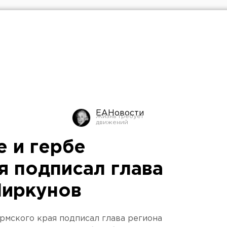
ЕАНовости
е и гербе
я подписал глава
Чиркунов
ермского края подписал глава региона