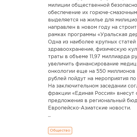
милиции общественной безопаснос
обеспечение их горюче-смазочным
выделяется на жилье для милици
направлен в новом году на строит
рамках программы «Уральская дер
Одна из наиболее крупных статей
здравоохранение, физическую кул
траты в объеме 11,97 миллиарда 
увеличить финансирование медиц
онкологии еще на 550 миллионов
рублей пойдут на мероприятия по
На заключительном заседании сог
фракции «Единая Россия» внесут 
предложения в региональный бюдж
Европейско-Азиатские новости.
...
Общество