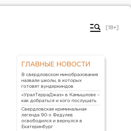
[18+]
ГЛАВНЫЕ НОВОСТИ
В свердловском минобразования
назвали школы, в которых
готовят вундеркиндов
«УралТерраДжаз» в Камышлове –
как добраться и кого послушать
Свердловская криминальная
легенда 90-х Федулев
освободился и вернулся в
Екатеринбург