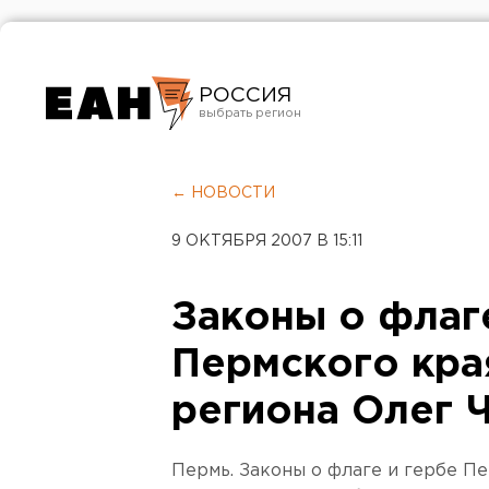
РОССИЯ
Екатеринбург
Челябинск
← НОВОСТИ
Курган
9 ОКТЯБРЯ 2007 В 15:11
Оренбург
Законы о флаг
Пермского кра
региона Олег 
Пермь. Законы о флаге и гербе П