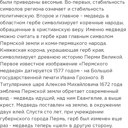
были приведены весомые. Во-первых, стабильность
символов региона означает и стабильность
политическую. Второе и главное – медведь в
областном гербе символизирует коренные народы,
обращенные в христианскую веру. Именно медведя
можно считать в гербе края главным символом
Пермской земли и коми-пермяцкого народа.
Княжеская корона, украшающая герб края,
символизирует древнюю историю Перми Великой.
Первое известное изображение «Пермского
медведя» датируется 1577 годом - на Большой
государственной печати Ивана Грозного. В
Титулярнике царя Алексея Михайловича 1672 года
эмблема Пермской земли обретает современный
вид - медведь идущий, над ним Евангелие, а выше
крест. Медведь поставлен на землю, в окружении
двух елей. Спустя сто лет, при учреждении
губернского города Пермь, герб был изменен еще
раз - медведь теперь «шел» в другую сторону.