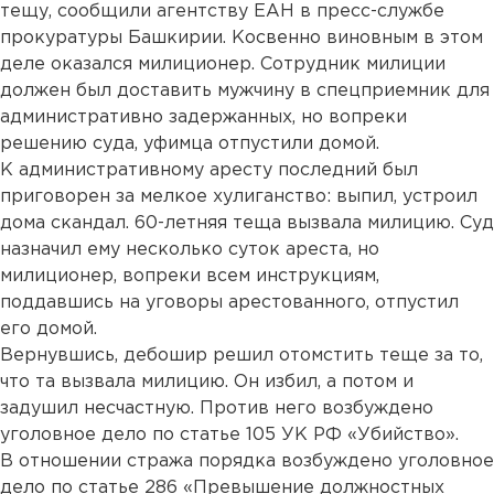
тещу, сообщили агентству ЕАН в пресс-службе
прокуратуры Башкирии. Косвенно виновным в этом
деле оказался милиционер. Сотрудник милиции
должен был доставить мужчину в спецприемник для
административно задержанных, но вопреки
решению суда, уфимца отпустили домой.
К административному аресту последний был
приговорен за мелкое хулиганство: выпил, устроил
дома скандал. 60-летняя теща вызвала милицию. Суд
назначил ему несколько суток ареста, но
милиционер, вопреки всем инструкциям,
поддавшись на уговоры арестованного, отпустил
его домой.
Вернувшись, дебошир решил отомстить теще за то,
что та вызвала милицию. Он избил, а потом и
задушил несчастную. Против него возбуждено
уголовное дело по статье 105 УК РФ «Убийство».
В отношении стража порядка возбуждено уголовное
дело по статье 286 «Превышение должностных