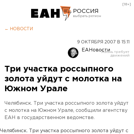
[18+]
РОССИЯ
Екатеринбург
← НОВОСТИ
Челябинск
9 ОКТЯБРЯ 2007 В 15:11
Курган
ЕАНовости
Оренбург
Три участка россыпного
золота уйдут с молотка на
Южном Урале
Челябинск. Три участка россыпного золота уйдут
с молотка на Южном Урале, сообщили агентству
ЕАН в государственном ведомстве.
Челябинск. Три участка россыпного золота уйдут с