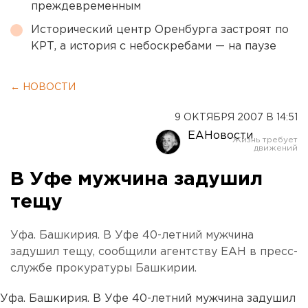
преждевременным
Исторический центр Оренбурга застроят по
КРТ, а история с небоскребами — на паузе
← НОВОСТИ
9 ОКТЯБРЯ 2007 В 14:51
ЕАНовости
В Уфе мужчина задушил
тещу
Уфа. Башкирия. В Уфе 40-летний мужчина
задушил тещу, сообщили агентству ЕАН в пресс-
службе прокуратуры Башкирии.
Уфа. Башкирия. В Уфе 40-летний мужчина задушил