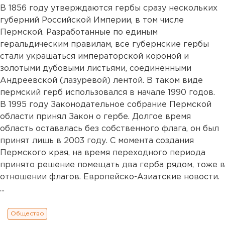
В 1856 году утверждаются гербы сразу нескольких
губерний Российской Империи, в том числе
Пермской. Разработанные по единым
геральдическим правилам, все губернские гербы
стали украшаться императорской короной и
золотыми дубовыми листьями, соединенными
Андреевской (лазуревой) лентой. В таком виде
пермский герб использовался в начале 1990 годов.
В 1995 году Законодательное собрание Пермской
области принял Закон о гербе. Долгое время
область оставалась без собственного флага, он был
принят лишь в 2003 году. С момента создания
Пермского края, на время переходного периода
принято решение помещать два герба рядом, тоже в
отношении флагов. Европейско-Азиатские новости.
...
Общество