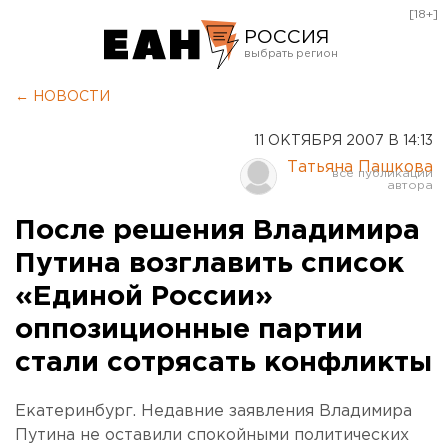
[18+]
РОССИЯ
Екатеринбург
← НОВОСТИ
Челябинск
11 ОКТЯБРЯ 2007 В 14:13
Курган
Татьяна Пашкова
Оренбург
После решения Владимира
Путина возглавить список
«Единой России»
оппозиционные партии
стали сотрясать конфликты
Екатеринбург. Недавние заявления Владимира
Путина не оставили спокойными политических