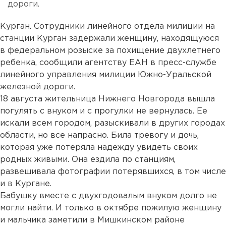
дороги.
Курган. Сотрудники линейного отдела милиции на
станции Курган задержали женщину, находящуюся
в федеральном розыске за похищение двухлетнего
ребенка, сообщили агентству ЕАН в пресс-службе
линейного управления милиции Южно-Уральской
железной дороги.
18 августа жительница Нижнего Новгорода вышла
погулять с внуком и с прогулки не вернулась. Ее
искали всем городом, разыскивали в других городах
области, но все напрасно. Била тревогу и дочь,
которая уже потеряла надежду увидеть своих
родных живыми. Она ездила по станциям,
развешивала фотографии потерявшихся, в том числе
и в Кургане.
Бабушку вместе с двухгодовалым внуком долго не
могли найти. И только в октябре пожилую женщину
и мальчика заметили в Мишкинском районе