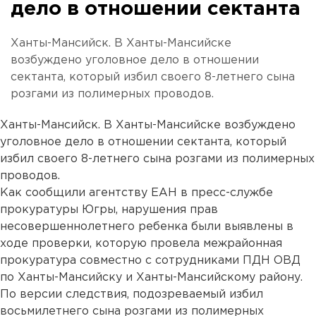
дело в отношении сектанта
Ханты-Мансийск. В Ханты-Мансийске
возбуждено уголовное дело в отношении
сектанта, который избил своего 8-летнего сына
розгами из полимерных проводов.
Ханты-Мансийск. В Ханты-Мансийске возбуждено
уголовное дело в отношении сектанта, который
избил своего 8-летнего сына розгами из полимерных
проводов.
Как сообщили агентству ЕАН в пресс-службе
прокуратуры Югры, нарушения прав
несовершеннолетнего ребенка были выявлены в
ходе проверки, которую провела межрайонная
прокуратура совместно с сотрудниками ПДН ОВД
по Ханты-Мансийску и Ханты-Мансийскому району.
По версии следствия, подозреваемый избил
восьмилетнего сына розгами из полимерных