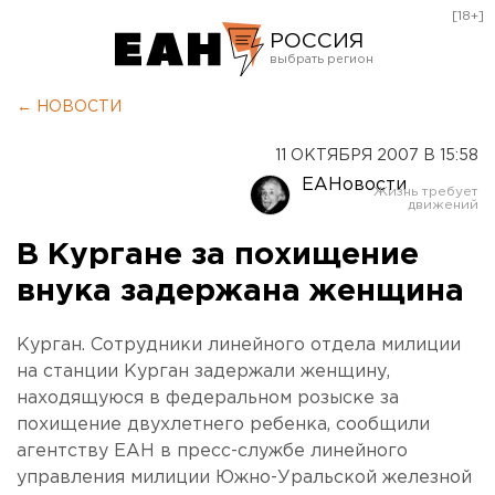
[18+]
РОССИЯ
Екатеринбург
← НОВОСТИ
Челябинск
11 ОКТЯБРЯ 2007 В 15:58
Курган
ЕАНовости
Оренбург
В Кургане за похищение
внука задержана женщина
Курган. Сотрудники линейного отдела милиции
на станции Курган задержали женщину,
находящуюся в федеральном розыске за
похищение двухлетнего ребенка, сообщили
агентству ЕАН в пресс-службе линейного
управления милиции Южно-Уральской железной