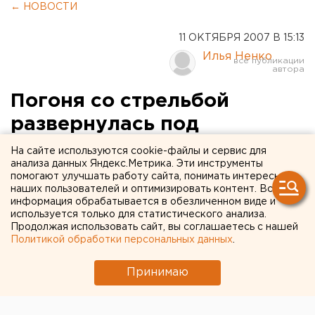
← НОВОСТИ
11 ОКТЯБРЯ 2007 В 15:13
Илья Ненко
Погоня со стрельбой
развернулась под
Оренбургом
На сайте используются cookie-файлы и сервис для
анализа данных Яндекс.Метрика. Эти инструменты
помогают улучшать работу сайта, понимать интересы
Оренбург. Под Оренбургом после
наших пользователей и оптимизировать контент. Вся
продолжительной погони и стрельбы по колесам
информация обрабатывается в обезличенном виде и
был остановлен угнанный автомобиль, за рулем
используется только для статистического анализа.
Продолжая использовать сайт, вы соглашаетесь с нашей
которого находился 16-летний подросток.
Политикой обработки персональных данных
.
Оренбург. Под Оренбургом после продолжительной
Принимаю
погони и стрельбы по колесам был остановлен
угнанный автомобиль, за рулем которого находился
16-летний подросток.