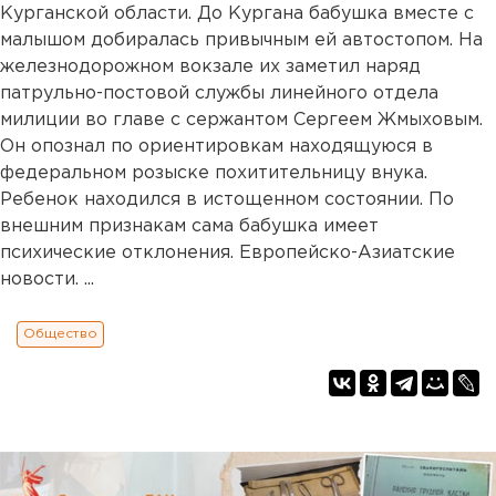
Курганской области. До Кургана бабушка вместе с
малышом добиралась привычным ей автостопом. На
железнодорожном вокзале их заметил наряд
патрульно-постовой службы линейного отдела
милиции во главе с сержантом Сергеем Жмыховым.
Он опознал по ориентировкам находящуюся в
федеральном розыске похитительницу внука.
Ребенок находился в истощенном состоянии. По
внешним признакам сама бабушка имеет
психические отклонения. Европейско-Азиатские
новости. ...
Общество