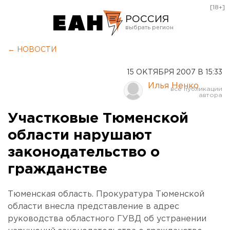
[18+]
РОССИЯ
Екатеринбург
← НОВОСТИ
Челябинск
15 ОКТЯБРЯ 2007 В 15:33
Курган
Илья Ненко
Оренбург
Участковые Тюменской
области нарушают
законодательство о
гражданстве
Тюменская область. Прокуратура Тюменской
области внесла представление в адрес
руководства областного ГУВД об устранении