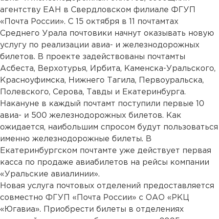
агентству ЕАН в Свердловском филиале ФГУП
«Почта России». С 15 октября в 11 почтамтах
Среднего Урала почтовики начнут оказывать новую
услугу по реализации авиа- и железнодорожных
билетов. В проекте задействованы почтамты
Асбеста, Верхотурья, Ирбита, Каменска-Уральского,
Красноуфимска, Нижнего Тагила, Первоуральска,
Полевского, Серова, Тавды и Екатеринбурга.
Накануне в каждый почтамт поступили первые 10
авиа- и 500 железнодорожных билетов. Как
ожидается, наибольшим спросом будут пользоваться
именно железнодорожные билеты. В
Екатеринбургском почтамте уже действует первая
касса по продаже авиабилетов на рейсы компании
«Уральские авиалинии».
Новая услуга почтовых отделений предоставляется
совместно ФГУП «Почта России» с ОАО «РКЦ
«Югавиа». Приобрести билеты в отделениях