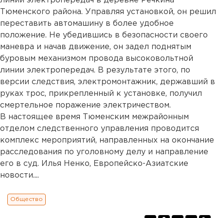
линии электропередач в деревне Речкина
Тюменского района. Управляя установкой, он решил
переставить автомашину в более удобное
положение. Не убедившись в безопасности своего
маневра и начав движение, он задел поднятым
буровым механизмом провода высоковольтной
линии электропередач. В результате этого, по
версии следствия, электромонтажник, державший в
руках трос, прикрепленный к установке, получил
смертельное поражение электричеством.
В настоящее время Тюменским межрайонным
отделом следственного управления проводится
комплекс мероприятий, направленных на окончание
расследования по уголовному делу и направление
его в суд. Илья Ненко, Европейско-Азиатские
новости....
Общество