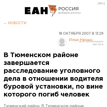
[18+]
РОССИЯ
Екатеринбург
← НОВОСТИ
Челябинск
18 ОКТЯБРЯ 2007 В 13:29
Курган
Илья Ненко
Оренбург
В Тюменском районе
завершается
расследование уголовного
дела в отношении водителя
буровой установки, по вине
которого погиб человек
Тюменский район. В Тюменском районе