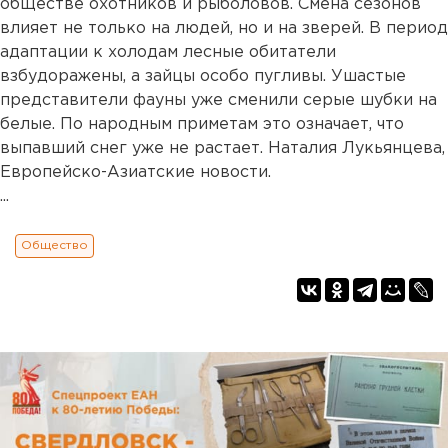
обществе охотников и рыболовов. Смена сезонов
влияет не только на людей, но и на зверей. В период
адаптации к холодам лесные обитатели
взбудоражены, а зайцы особо пугливы. Ушастые
представители фауны уже сменили серые шубки на
белые. По народным приметам это означает, что
выпавший снег уже не растает. Наталия Лукьянцева,
Европейско-Азиатские новости.
...
Общество