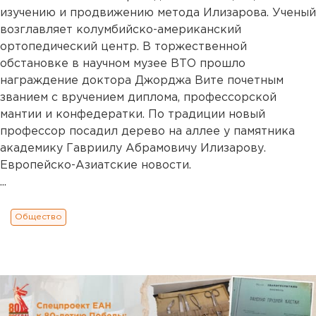
изучению и продвижению метода Илизарова. Ученый
возглавляет колумбийско-американский
ортопедический центр. В торжественной
обстановке в научном музее ВТО прошло
награждение доктора Джорджа Вите почетным
званием с вручением диплома, профессорской
мантии и конфедератки. По традиции новый
профессор посадил дерево на аллее у памятника
академику Гавриилу Абрамовичу Илизарову.
Европейско-Азиатские новости.
...
Общество