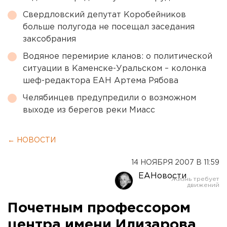
Свердловский депутат Коробейников
больше полугода не посещал заседания
заксобрания
Водяное перемирие кланов: о политической
ситуации в Каменске-Уральском – колонка
шеф-редактора ЕАН Артема Рябова
Челябинцев предупредили о возможном
выходе из берегов реки Миасс
← НОВОСТИ
14 НОЯБРЯ 2007 В 11:59
ЕАНовости
Почетным профессором
центра имени Илизарова