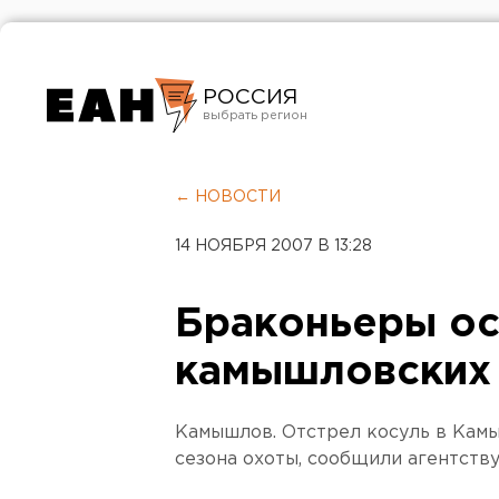
РОССИЯ
Екатеринбург
Челябинск
← НОВОСТИ
Курган
14 НОЯБРЯ 2007 В 13:28
Оренбург
Браконьеры о
камышловских
Камышлов. Отстрел косуль в Кам
сезона охоты, сообщили агентств