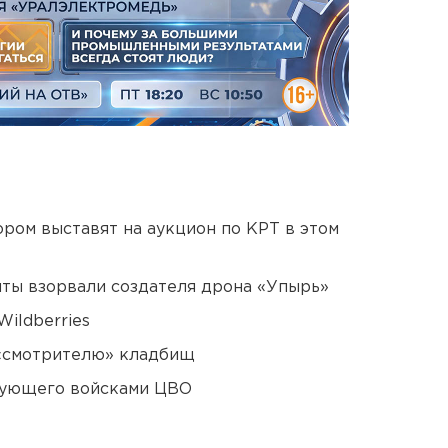
ором выставят на аукцион по КРТ в этом
ты взорвали создателя дрона «Упырь»
ildberries
 «смотрителю» кладбищ
дующего войсками ЦВО