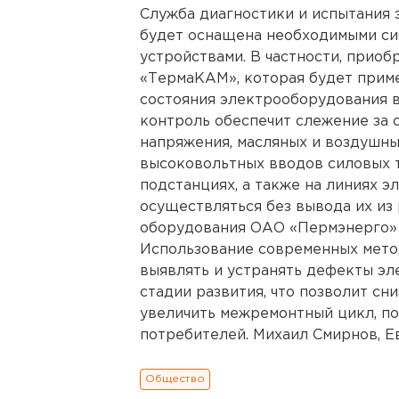
Служба диагностики и испытания
будет оснащена необходимыми си
устройствами. В частности, прио
«ТермаКАМ», которая будет прим
состояния электрооборудования 
контроль обеспечит слежение за 
напряжения, масляных и воздушны
высоковольтных вводов силовых 
подстанциях, а также на линиях э
осуществляться без вывода их из
оборудования ОАО «Пермэнерго» н
Использование современных мето
выявлять и устранять дефекты эл
стадии развития, что позволит сн
увеличить межремонтный цикл, п
потребителей. Михаил Смирнов, Ев
Общество