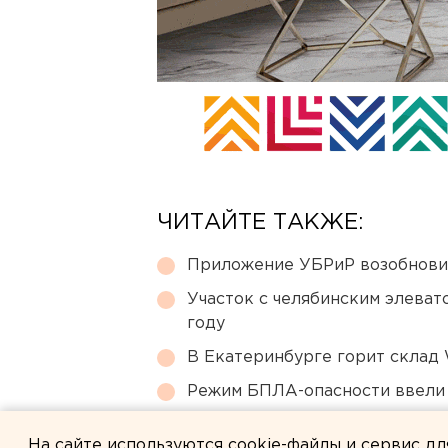
ЧИТАЙТЕ ТАКЖЕ:
Приложение УБРиР возобнови
Участок с челябинским элеват
году
В Екатеринбурге горит склад W
Режим БПЛА-опасности ввели
Возвращение смертной казни 
На сайте используются cookie-файлы и сервис д