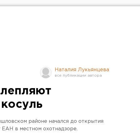
Наталия Лукьянцева
слепляют
 косуль
ышловском районе начался до открытия
у ЕАН в местном охотнадзоре.