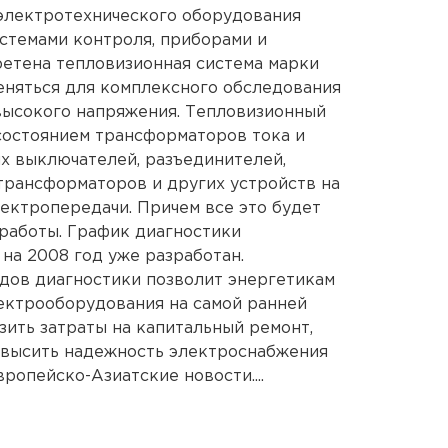
 электротехнического оборудования
стемами контроля, приборами и
бретена тепловизионная система марки
еняться для комплексного обследования
высокого напряжения. Тепловизионный
состоянием трансформаторов тока и
х выключателей, разъединителей,
трансформаторов и других устройств на
лектропередачи. Причем все это будет
 работы. График диагностики
а 2008 год уже разработан.
дов диагностики позволит энергетикам
ектрооборудования на самой ранней
изить затраты на капитальный ремонт,
овысить надежность электроснабжения
ропейско-Азиатские новости....