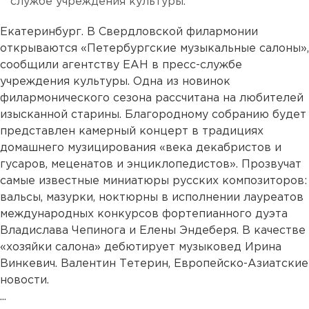
службе учреждения культуры.
Екатеринбург. В Свердловской филармонии
открываются «Петербургские музыкальные салоны»,
сообщили агентству ЕАН в пресс-службе
учреждения культуры. Одна из новинок
филармонического сезона рассчитана на любителей
изысканной старины. Благородному собранию будет
представлен камерный концерт в традициях
домашнего музицирования «века декабристов и
гусаров, меценатов и энциклопедистов». Прозвучат
самые известные миниатюры русских композиторов:
вальсы, мазурки, ноктюрны в исполнении лауреатов
международных конкурсов фортепианного дуэта
Владислава Чепинога и Елены Эндеберя. В качестве
«хозяйки салона» дебютирует музыковед Ирина
Винкевич. Валентин Тетерин, Европейско-Азиатские
новости.
...