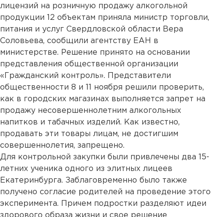
лицензий на розничную продажу алкогольной
продукции 12 объектам приняла министр торговли,
питания и услуг Свердловской области Вера
Соловьева, сообщили агентству ЕАН в
министерстве. Решение принято на основании
представления общественной организации
«Гражданский контроль». Представители
общественности 8 и 11 ноября решили проверить,
как в городских магазинах выполняется запрет на
продажу несовершеннолетним алкогольных
напитков и табачных изделий. Как известно,
продавать эти товары лицам, не достигшим
совершеннолетия, запрещено.
Для контрольной закупки были привлечены два 15-
летних ученика одного из элитных лицеев
Екатеринбурга. Заблаговременно было также
получено согласие родителей на проведение этого
эксперимента. Причем подростки разделяют идеи
здорового образа жизни и свое решение