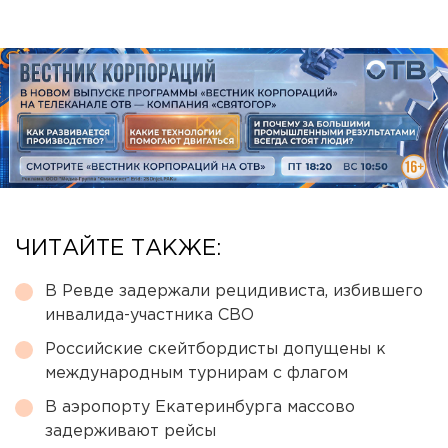
ЧИТАЙТЕ ТАКЖЕ:
В Ревде задержали рецидивиста, избившего
инвалида-участника СВО
Российские скейтбордисты допущены к
международным турнирам с флагом
В аэропорту Екатеринбурга массово
задерживают рейсы