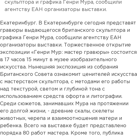
скульптора и графика Генри Мура, сообщили
агентству ЕАН организаторы выставки.
Екатеринбург. В Екатеринбурге сегодня представят
гравюры выдающегося британского скульптора и
графика Генри Мура, сообщили агентству ЕАН
организаторы выставки. Торжественное открытие
экспозиции «Генри Мур: мастер гравюры» состоится
в 17 часов 15 минут в музее изобразительного
искусства. Нынешняя экспозиция из собрания
Британского Совета ознакомит ценителей искусства
с мастерством скульптора, с методами его работы
над текстурой, светом и глубиной тона с
использованием средств офорта и литографии.
Среди сюжетов, занимавших Мура на протяжении
его долгой жизни, - древние скалы, скелеты
животных, черепа и взаимоотношения матери и
ребенка. Всего на выставке будет представлено
порядка 80 работ мастера. Кроме того, публика