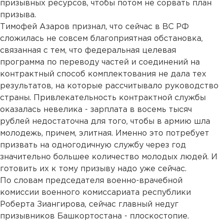
призывных ресурсов, чтобы потом не сорвать план
призыва.
Тимофей Азаров признал, что сейчас в ВС РФ
сложилась не совсем благоприятная обстановка,
связанная с тем, что федеральная целевая
программа по переводу частей и соединений на
контрактный способ комплектования не дала тех
результатов, на которые рассчитывало руководство
страны. Привлекательность контрактной службы
оказалась невелика - зарплата в восемь тысяч
рублей недостаточна для того, чтобы в армию шла
молодежь, причем, элитная. Именно это потребует
призвать на одногодичную службу через год
значительно большее количество молодых людей. И
готовить их к тому призыву надо уже сейчас.
По словам председателя военно-врачебной
комиссии военного комиссариата республики
Роберта Зиангирова, сейчас главный недуг
призывников Башкортостана - плоскостопие.