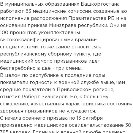
В муниципальных образованиях Башкортостана
работают 63 медицинские комиссии, созданные во
исполнение распоряжения Правительства РБ и на
основании приказа Минздрава республики. Они на
100 процентов укомплектованы
высококвалифицированными врачами-
специалистами, то же самое относится к
республиканскому сборному пункту, где
медицинский осмотр призывников идет
бесперебойно в две - три смены.
В целом по республике в последние годы
показатели годности к военной службе выше, чем
средние показатели в Приволжском регионе,
отметил Роберт Зиангиров. Но, к большому
сожалению, качественная характеристика состояния
здоровья призывников не улучшается.
С начала осеннего призыва по 13 октября
произведено медицинское освидетельствование 30
385 человек. Годными к военной службе признано