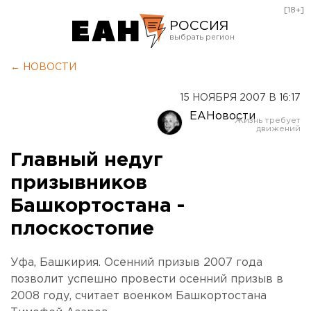
[18+]
РОССИЯ
Екатеринбург
← НОВОСТИ
Челябинск
15 НОЯБРЯ 2007 В 16:17
Курган
ЕАНовости
Оренбург
Главный недуг
призывников
Башкортостана -
плоскостопие
Уфа, Башкирия. Осенний призыв 2007 года
позволит успешно провести осенний призыв в
2008 году, считает военком Башкортостана