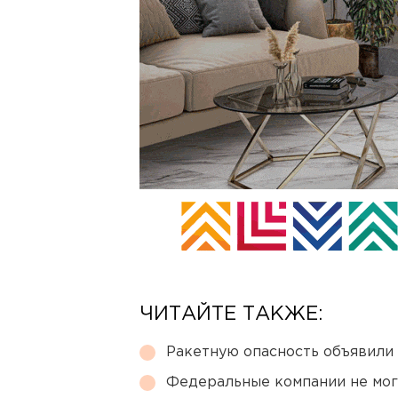
ЧИТАЙТЕ ТАКЖЕ:
Ракетную опасность объявили
Федеральные компании не мог