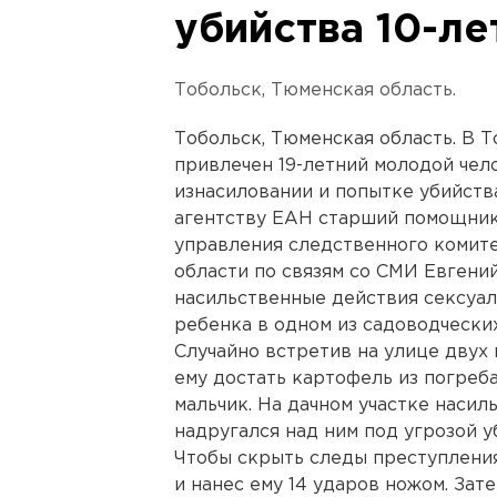
убийства 10-ле
Тобольск, Тюменская область.
Тобольск, Тюменская область. В 
привлечен 19-летний молодой чел
изнасиловании и попытке убийств
агентству ЕАН старший помощник
управления следственного комит
области по связям со СМИ Евгени
насильственные действия сексуал
ребенка в одном из садоводческих
Случайно встретив на улице двух 
ему достать картофель из погреба
мальчик. На дачном участке насил
надругался над ним под угрозой у
Чтобы скрыть следы преступлени
и нанес ему 14 ударов ножом. Зат