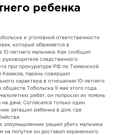
тнего ребенка
Тобольске к уголовной ответственности
овек, который обвиняется в
а 10-летнего мальчика. Как сообщил
 руководителя следственного
ета при прокуратуре РФ по Тюменской
й Казаков, парень совершил
ьного характера в отношении 10-летнего
 обществ Тобольска 9 мая этого года.
малолетних ребят, он попросил их помочь
 на даче. Согласился только один
ьник затащил ребенка в дом, где
бийства.
я, злоумышленник решил убить мальчика
ем на попутке он доставил израненного