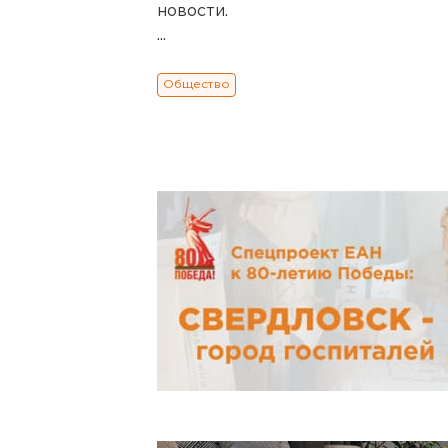
новости.
...
Общество