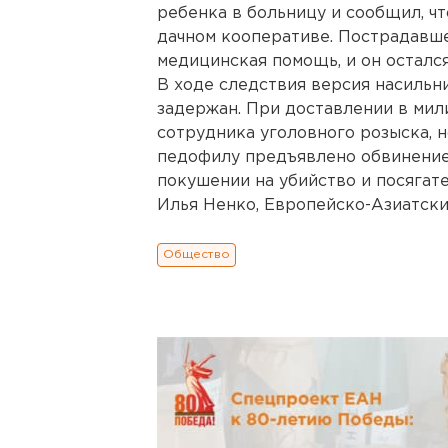
ребенка в больницу и сообщил, чт
дачном кооперативе. Пострадавш
медицинская помощь, и он остался
В ходе следствия версия насильн
задержан. При доставлении в мил
сотрудника уголовного розыска, н
педофилу предъявлено обвинение
покушении на убийство и посягат
Илья Ненко, Европейско-Азиатские 
Общество