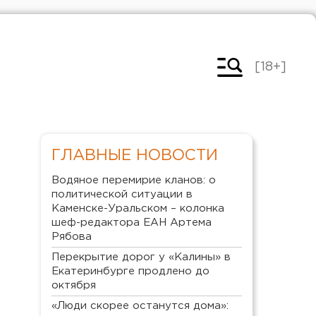
[18+]
ГЛАВНЫЕ НОВОСТИ
Водяное перемирие кланов: о
политической ситуации в
Каменске-Уральском – колонка
шеф-редактора ЕАН Артема
Рябова
Перекрытие дорог у «Калины» в
Екатеринбурге продлено до
октября
«Люди скорее останутся дома»: