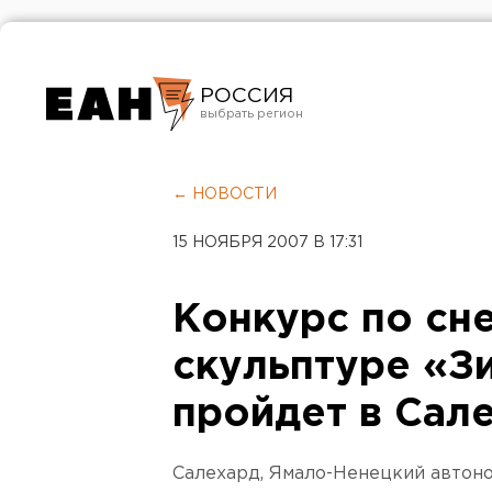
РОССИЯ
Екатеринбург
Челябинск
← НОВОСТИ
Курган
15 НОЯБРЯ 2007 В 17:31
Оренбург
Конкурс по сн
скульптуре «З
пройдет в Сал
Салехард, Ямало-Ненецкий автоно