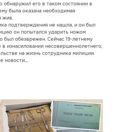
о обнаружил его в таком состоянии в
ему была оказана необходимая
 жив.
ика подтверждения не нашла, и он был
ицию он попытался ударить ножом
о был обезврежен. Сейчас 19-летнему
 в изнасиловании несовершеннолетнего,
ельстве на жизнь сотрудника милиции.
новости....