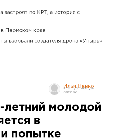
 застроят по КРТ, а история с
 в Пермском крае
ты взорвали создателя дрона «Упырь»
Илья Ненко
9-летний молодой
яется в
 и попытке