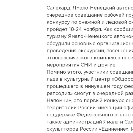
Салехард, Ямало-Ненецкий автоно
очередное совещание рабочей гр
конкурсу по снежной и ледовой с
пройдет 18-24 ноября. Как сообщи
туризму Ямало-Ненецкого автоном
обсудили основные организационн
проведения экскурсий, посещени
этнографического комплекса пос
мероприятия СМИ и другие.
Помимо этого, участники совещан
льда в культурный центр «Обдорс
прошедшего в минувшем году фес
рапсодия» смогут в очередной раз
Напомним, это первый конкурс сн
территории России, имеющий офи
поддержке Федерального агентств
также администраций Ямала и Са
скульпторов России «Единение». 