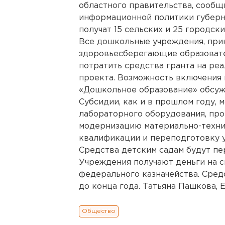
областного правительства, сообщ
информационной политики губерна
получат 15 сельских и 25 городс
Все дошкольные учреждения, прин
здоровьесберегающие образовате
потратить средства гранта на ре
проекта. Возможность включения
«Дошкольное образование» обсуж
Субсидии, как и в прошлом году, 
лабораторного оборудования, про
модернизацию материально-техни
квалификации и переподготовку у
Средства детским садам будут п
Учреждения получают деньги на с
федерального казначейства. Сред
до конца года. Татьяна Пашкова, Е
Общество