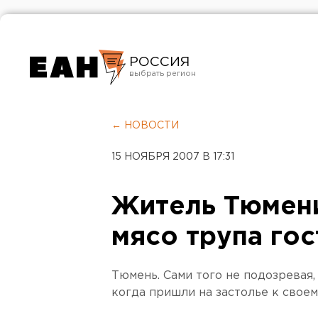
РОССИЯ
Екатеринбург
Челябинск
← НОВОСТИ
Курган
15 НОЯБРЯ 2007 В 17:31
Оренбург
Житель Тюмен
мясо трупа го
Тюмень. Сами того не подозревая
когда пришли на застолье к свое