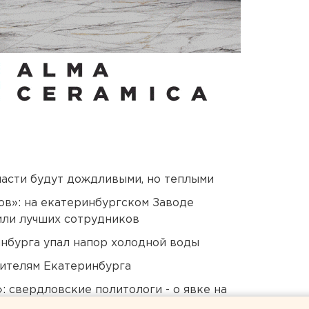
асти будут дождливыми, но теплыми
ов»: на екатеринбургском Заводе
или лучших сотрудников
инбурга упал напор холодной воды
ителям Екатеринбурга
: свердловские политологи - о явке на