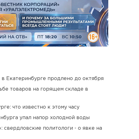
 в Екатеринбурге продлено до октября
дьбе товаров на горящем складе в
ге: что известно к этому часу
инбурга упал напор холодной воды
: свердловские политологи - о явке на