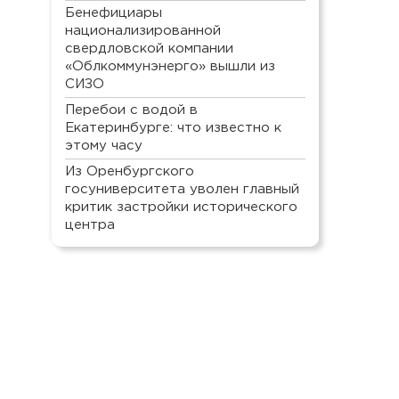
Бенефициары
национализированной
свердловской компании
«Облкоммунэнерго» вышли из
СИЗО
Перебои с водой в
Екатеринбурге: что известно к
этому часу
Из Оренбургского
госуниверситета уволен главный
критик застройки исторического
центра