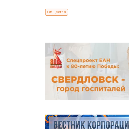
Общество