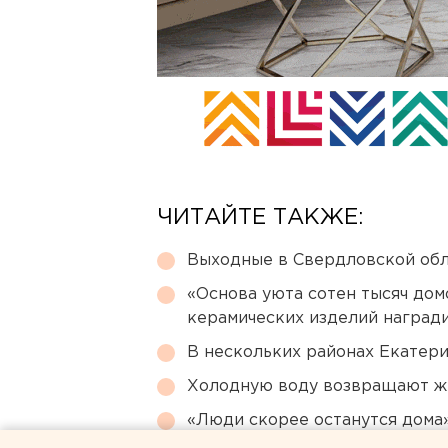
ЧИТАЙТЕ ТАКЖЕ:
Выходные в Свердловской обл
«Основа уюта сотен тысяч дом
керамических изделий наград
В нескольких районах Екатер
Холодную воду возвращают ж
«Люди скорее останутся дома»
выборах в Госдуму