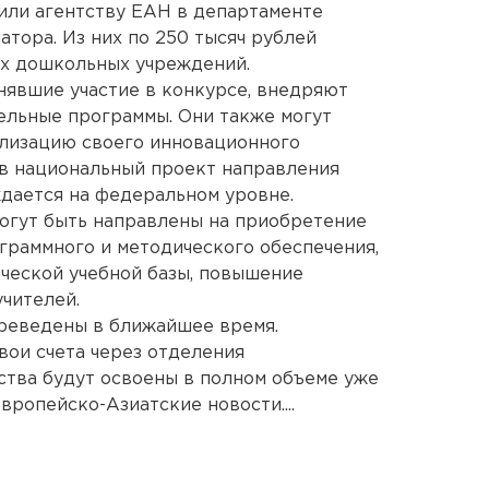
или агентству ЕАН в департаменте
тора. Из них по 250 тысяч рублей
ких дошкольных учреждений.
явшие участие в конкурсе, внедряют
льные программы. Они также могут
ализацию своего инновационного
 в национальный проект направления
дается на федеральном уровне.
могут быть направлены на приобретение
граммного и методического обеспечения,
ческой учебной базы, повышение
чителей.
ереведены в ближайшее время.
вои счета через отделения
ства будут освоены в полном объеме уже
вропейско-Азиатские новости....