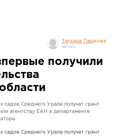
Татьяна Пашкова
впервые получили
ельства
области
х садов Среднего Урала получат грант
или агентству ЕАН в департаменте
атора.
х садов Среднего Урала получат грант