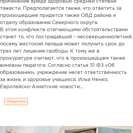
причинение вреда здоровью средней степени
тяжести. Предполагается также, что ответить за
произошедшее придется также ОВД района и
отделу образования Северного округа.
В этом конфликте отягчающими обстоятельствами
станет то, что пострадавший – несовершеннолетний,
посему жестокий папаша может получить срок до
трех лет лишения свободы. К тому же в
прокуратуре считают, что в произошедшем также
виновны педагоги. Согласно статье 51 ФЗ «Об
образовании», учреждение несет ответственность
за жизнь и здоровье учащихся. Илья Ненко,
Европейско-Азиатские новости....
Общество