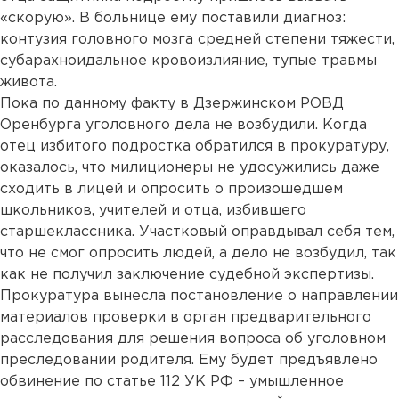
«скорую». В больнице ему поставили диагноз:
контузия головного мозга средней степени тяжести,
субарахноидальное кровоизлияние, тупые травмы
живота.
Пока по данному факту в Дзержинском РОВД
Оренбурга уголовного дела не возбудили. Когда
отец избитого подростка обратился в прокуратуру,
оказалось, что милиционеры не удосужились даже
сходить в лицей и опросить о произошедшем
школьников, учителей и отца, избившего
старшеклассника. Участковый оправдывал себя тем,
что не смог опросить людей, а дело не возбудил, так
как не получил заключение судебной экспертизы.
Прокуратура вынесла постановление о направлении
материалов проверки в орган предварительного
расследования для решения вопроса об уголовном
преследовании родителя. Ему будет предъявлено
обвинение по статье 112 УК РФ – умышленное