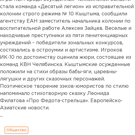
стала команда «Десятый легион» из исправительной
колонии строго режима № 10 Кыштыма, сообщили
агентству ЕАН заместитель начальника колонии по
воспитательной работе Алексея Зайцев. Веселые и
находчивые преступники из пяти пенитенциарных
учреждений – победители зональных конкурсов,
состязались в остроумии и артистизме. Игроков
ИК-10 по достоинству оценила жюри, состоящее из
команд КВН Челябинска. Кыштымские осужденные
положили на стихи образы бабы-яги, царевны-
лягушки и других сказочных персонажей.
Поэтическое творение зэков-юмористов по стилю
напоминало стихотворную сказку Леонида
Филатова «Про Федота-стрельца». Европейско-
Азиатские новости.
...
Общество