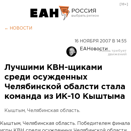
[18+]
РОССИЯ
Екатеринбург
← НОВОСТИ
Челябинск
16 НОЯБРЯ 2007 В 14:55
Курган
ЕАНовости
Оренбург
Лучшими КВН-щиками
среди осужденных
Челябинской обалсти стала
команда из ИК-10 Кыштыма
Кыштым, Челябинская область.
Кыштым, Челябинская область. Победителем финала
игры КВН среди осужденных Челябинской области