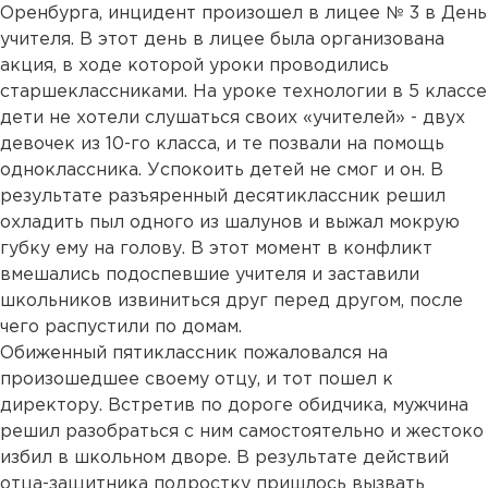
Оренбурга, инцидент произошел в лицее № 3 в День
учителя. В этот день в лицее была организована
акция, в ходе которой уроки проводились
старшеклассниками. На уроке технологии в 5 классе
дети не хотели слушаться своих «учителей» - двух
девочек из 10-го класса, и те позвали на помощь
одноклассника. Успокоить детей не смог и он. В
результате разъяренный десятиклассник решил
охладить пыл одного из шалунов и выжал мокрую
губку ему на голову. В этот момент в конфликт
вмешались подоспевшие учителя и заставили
школьников извиниться друг перед другом, после
чего распустили по домам.
Обиженный пятиклассник пожаловался на
произошедшее своему отцу, и тот пошел к
директору. Встретив по дороге обидчика, мужчина
решил разобраться с ним самостоятельно и жестоко
избил в школьном дворе. В результате действий
отца-защитника подростку пришлось вызвать