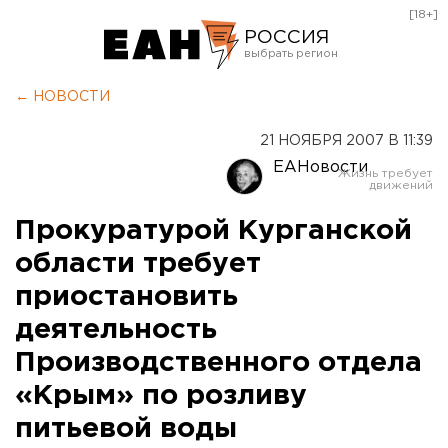
[18+]
РОССИЯ
Екатеринбург
← НОВОСТИ
Челябинск
21 НОЯБРЯ 2007 В 11:39
Курган
ЕАНовости
Оренбург
Прокуратурой Курганской
области требует
приостановить
деятельность
Производственного отдела
«Крым» по розливу
питьевой воды