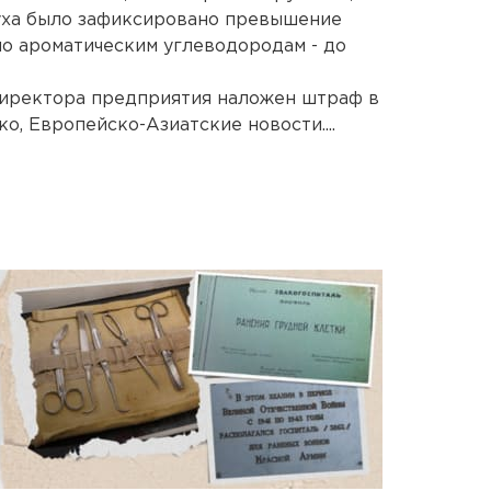
духа было зафиксировано превышение
по ароматическим углеводородам - до
директора предприятия наложен штраф в
о, Европейско-Азиатские новости....