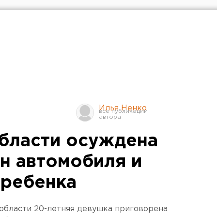
Илья Ненко
бласти осуждена
он автомобиля и
 ребенка
области 20-летняя девушка приговорена