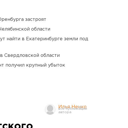
Оренбурга застроят
Челябинской области
ут найти в Екатеринбурге земли под
 в Свердловской области
нт получил крупный убыток
Илья Ненко
гского