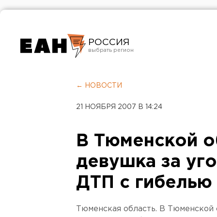
РОССИЯ
Екатеринбург
Челябинск
← НОВОСТИ
Курган
21 НОЯБРЯ 2007 В 14:24
Оренбург
В Тюменской о
девушка за уг
ДТП с гибелью
Тюменская область. В Тюменской 