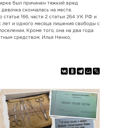
жирке был причинен тяжкий вред
девочка скончалась на месте.
 статье 166, части 2 статьи 264 УК РФ и
х лет и одного месяца лишения свободы с
оселении. Кроме того, она на два года
тным средством. Илья Ненко,