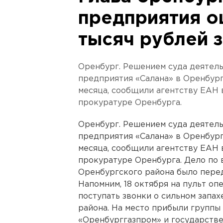
предприятия о
тысяч рублей з
Оренбург. Решением суда деятел
предприятия «Салана» в Оренбург
месяца, сообщили агентству ЕАН
прокуратуре Оренбурга.
Оренбург. Решением суда деятел
предприятия «Салана» в Оренбург
месяца, сообщили агентству ЕАН
прокуратуре Оренбурга. Дело по 
Оренбургского района было перед
Напомним, 18 октября на пульт о
поступать звонки о сильном запах
района. На место прибыли группы
«Оренбурггазпром» и государств