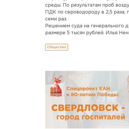
среды. По результатам проб воз
ПДК по сероводороду в 2,5 раза, 
семи раз.
Решением суда на генерального 
размере 5 тысяч рублей. Илья Ненк
Общество