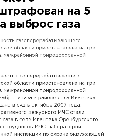
штрафован на 5
а выброс газа
ьность газоперерабатывающего
ской области приостановлена на три
 в межрайонной природоохранной
ьность газоперерабатывающего
ской области приостановлена на три
 в межрайонной природоохранной
выбросу газа в районе села Ивановка
ано в суд в октябре 2007 года.
перативного дежурного МЧС стали
е газа в селе Ивановка Оренбургского
 сотрудников МЧС, лаборатории
енной инспекции по охране окружающей