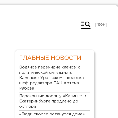
[18+]
ГЛАВНЫЕ НОВОСТИ
Водяное перемирие кланов: о
политической ситуации в
Каменске-Уральском – колонка
шеф-редактора ЕАН Артема
Рябова
Перекрытие дорог у «Калины» в
Екатеринбурге продлено до
октября
«Люди скорее останутся дома»: