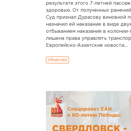
результате этого 7-летней пасса
здоровью. От полученных ранений 
Суд признал Дурасову виновной по
назначил ей наказание в виде дву
отбыванием наказания в колонии-п
лишена права управлять транспор
Европейско-Азиатские новости....
Общество