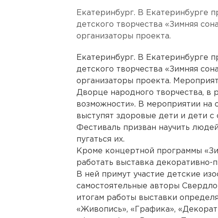
Екатеринбург. В Екатеринбурге 
детского творчества «Зимняя сон
организаторы проекта.
Екатеринбург. В Екатеринбурге 
детского творчества «Зимняя сон
организаторы проекта. Мероприят
Дворце народного творчества, в 
возможности». В мероприятии на 
выступят здоровые дети и дети с
Фестиваль призван научить людей
пугаться их.
Кроме концертной программы «Зим
работать выставка декоративно-п
В ней примут участие детские из
самостоятельные авторы Свердлов
итогам работы выставки определ
«Живопись», «Графика», «Декорат