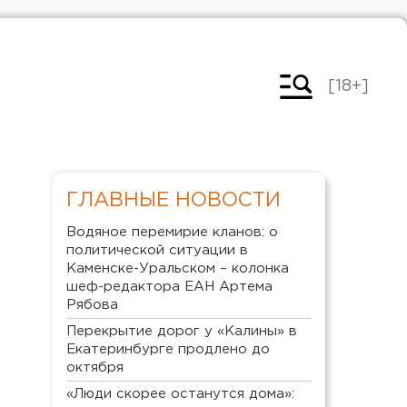
[18+]
ГЛАВНЫЕ НОВОСТИ
Водяное перемирие кланов: о
политической ситуации в
Каменске-Уральском – колонка
шеф-редактора ЕАН Артема
Рябова
Перекрытие дорог у «Калины» в
Екатеринбурге продлено до
октября
«Люди скорее останутся дома»: