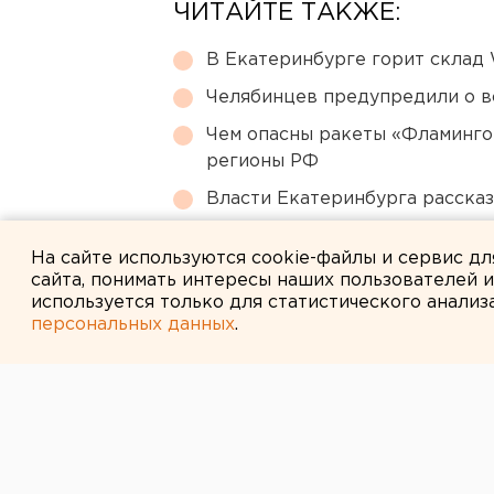
ЧИТАЙТЕ ТАКЖЕ:
В Екатеринбурге горит склад W
Челябинцев предупредили о в
Чем опасны ракеты «Фламинго
регионы РФ
Власти Екатеринбурга рассказ
Сгоревший квартал в центре 
На сайте используются cookie-файлы и сервис д
сайта, понимать интересы наших пользователей 
используется только для статистического анализ
персональных данных
.
← НОВОСТИ
21 НОЯБРЯ 2007 В 14:24
В Тюменской о