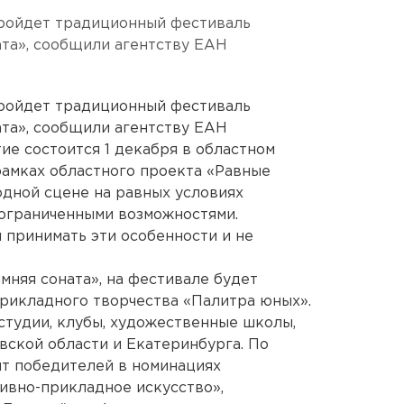
пройдет традиционный фестиваль
ата», сообщили агентству ЕАН
пройдет традиционный фестиваль
ата», сообщили агентству ЕАН
ие состоится 1 декабря в областном
рамках областного проекта «Равные
одной сцене на равных условиях
 ограниченными возможностями.
 принимать эти особенности и не
няя соната», на фестивале будет
рикладного творчества «Палитра юных».
остудии, клубы, художественные школы,
ской области и Екатеринбурга. По
ят победителей в номинациях
ивно-прикладное искусство»,