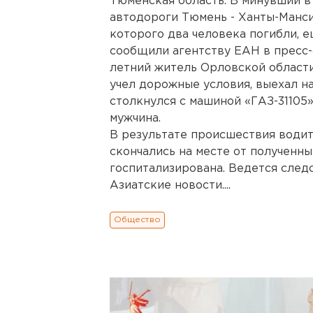
Тюменская область. В минувший в
автодороги Тюмень - Ханты-Манси
которого два человека погибли, 
сообщили агентству ЕАН в пресс-
летний житель Орловской области
учел дорожные условия, выехал н
столкнулся с машиной «ГАЗ-31105»
мужчина.
В результате происшествия водит
скончались на месте от полученны
госпитализирована. Ведется след
Азиатские новости....
Общество