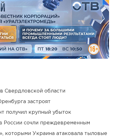
 в Свердловской области
Оренбурга застроят
нт получил крупный убыток
в России сочли преждевременным
», которыми Украина атаковала тыловые