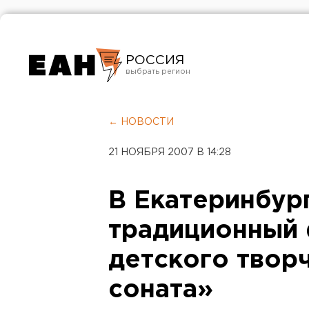
РОССИЯ
Екатеринбург
Челябинск
← НОВОСТИ
Курган
21 НОЯБРЯ 2007 В 14:28
Оренбург
В Екатеринбур
традиционный 
детского твор
соната»