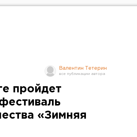
Валентин Тетерин
ге пройдет
фестиваль
чества «Зимняя