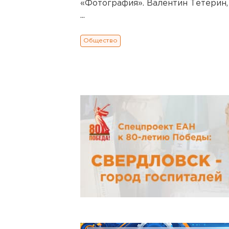
«Фотография». Валентин Тетерин,
...
Общество