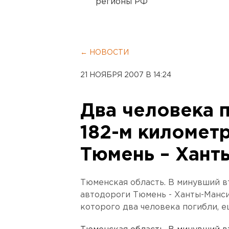
регионы РФ
← НОВОСТИ
21 НОЯБРЯ 2007 В 14:24
Два человека п
182-м километ
Тюмень – Хант
Тюменская область. В минувший в
автодороги Тюмень - Ханты-Манси
которого два человека погибли, 