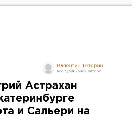
Валентин Тетерин
рий Астрахан
Екатеринбурге
та и Сальери на