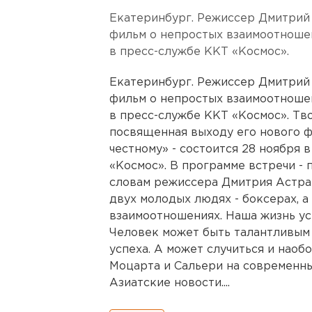
Екатеринбург. Режиссер Дмитрий
фильм о непростых взаимоотноше
в пресс-службе ККТ «Космос».
Екатеринбург. Режиссер Дмитрий
фильм о непростых взаимоотноше
в пресс-службе ККТ «Космос». Тв
посвященная выходу его нового ф
честному» - состоится 28 ноября 
«Космос». В программе встречи - 
словам режиссера Дмитрия Астрах
двух молодых людях - боксерах, а
взаимоотношениях. Наша жизнь ус
Человек может быть талантливым 
успеха. А может случиться и наоб
Моцарта и Сальери на современны
Азиатские новости....