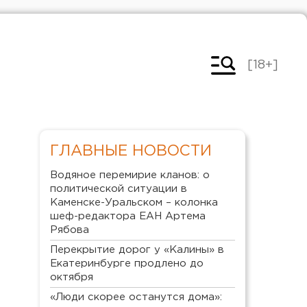
[18+]
ГЛАВНЫЕ НОВОСТИ
Водяное перемирие кланов: о
политической ситуации в
Каменске-Уральском – колонка
шеф-редактора ЕАН Артема
Рябова
Перекрытие дорог у «Калины» в
Екатеринбурге продлено до
октября
«Люди скорее останутся дома»: