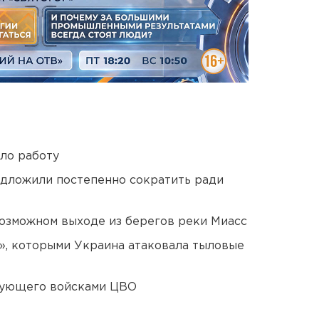
ло работу
едложили постепенно сократить ради
озможном выходе из берегов реки Миасс
», которыми Украина атаковала тыловые
дующего войсками ЦВО