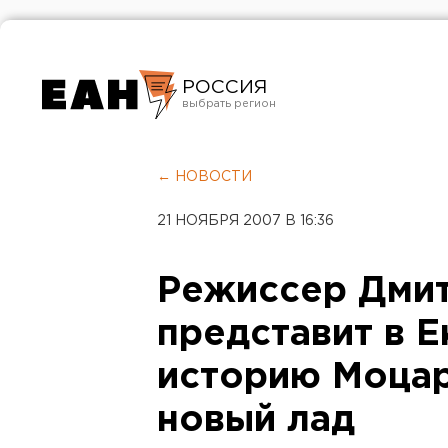
РОССИЯ
Екатеринбург
Челябинск
← НОВОСТИ
Курган
21 НОЯБРЯ 2007 В 16:36
Оренбург
Режиссер Дмит
представит в 
историю Моцар
новый лад