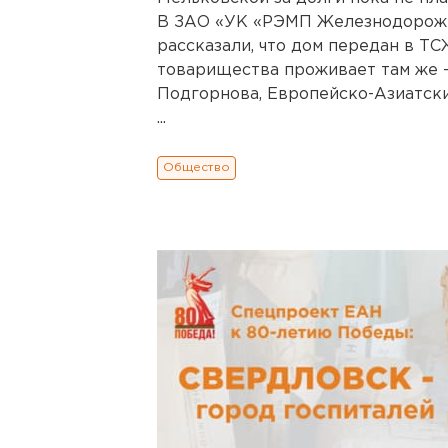
В ЗАО «УК «РЭМП Железнодорожн
рассказали, что дом передан в ТС
товарищества проживает там же -
Подгорнова, Европейско-Азиатски
...
Общество