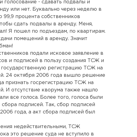
и голосование - сдавать подвалы и
ду или нет. Буквально через неделю в
о 99,9 процента собственников
тобы сдать подвалы в аренду. Меня,
л! Я пошел по подъездам, по квартирам.
дачи помещений в аренду. Значит
бман!
ственников подали исковое заявление в
сов и подписей в пользу создания ТСЖ и
ь государственную регистрацию ТСЖ на
й. 24 октября 2006 года вышло решение
а признать госрегистрацию ТСЖ на
й. И отсутствие кворума также нашло
ли все голоса. Более того, голоса были
 сбора подписей. Так, сбор подписей
2006 года, а акт сбора подписей был
ления недействительными, ТСЖ
ока это решение суда не вступило в