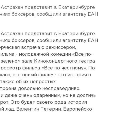
 Астрахан представит в Екатеринбурге
ниях боксеров, сообщили агентству ЕАН
 Астрахан представит в Екатеринбурге
ниях боксеров, сообщили агентству ЕАН
орческая встреча с режиссером,
ильма - молодежной комедии «Все по-
в зеленом зале Киноконцертного театра
просмотр фильма «Все по-честному». По
ана, его новый фильм - это история о
 также об их непростых
троена довольно несправедливо.
и даже очень одаренным, но не достичь
орот. Это будет своего рода история
й лад. Валентин Тетерин, Европейско-