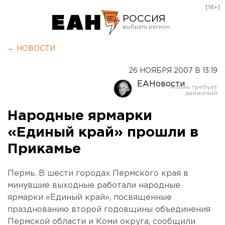
[18+]
РОССИЯ
Екатеринбург
← НОВОСТИ
Челябинск
26 НОЯБРЯ 2007 В 13:19
Курган
ЕАНовости
Оренбург
Народные ярмарки
«Единый край» прошли в
Прикамье
Пермь. В шести городах Пермского края в
минувшие выходные работали народные
ярмарки «Единый край», посвященные
празднованию второй годовщины объединения
Пермской области и Коми округа, сообщили