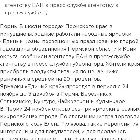
агентству ЕАН в пресс-службе агентству в
пресс-службе гу
Пермь. В шести городах Пермского края в
минувшие выходные работали народные ярмарки
«Единый край», посвященные празднованию второй
годовщины объединения Пермской области и Коми
округа, сообщили агентству ЕАН в пресс-службе
агентству в пресс-службе губернатора. Жители края
приобрели продукты питания по ценам ниже
рыночных в среднем на 20 процентов.
Ярмарки «Единый край» проходят в период с 24
ноября до 5 декабря в Перми, Березниках,
Соликамске, Кунгуре, Чайковском и Кудымкаре.
В Перми 24 ноября открылось три ярмарки в разных
микрорайонах города. По словам министра торговли
Пермского края Елена Гилязова, такие мероприятия
интересны и для покупателей, и для продавцов
продуктов, а главное – они позволяют социально-