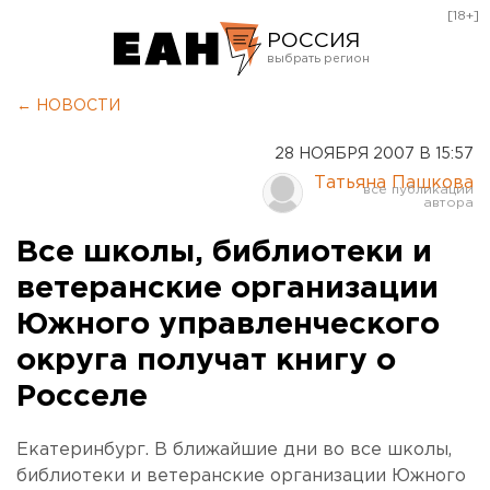
[18+]
РОССИЯ
Екатеринбург
← НОВОСТИ
Челябинск
28 НОЯБРЯ 2007 В 15:57
Курган
Татьяна Пашкова
Оренбург
Все школы, библиотеки и
ветеранские организации
Южного управленческого
округа получат книгу о
Росселе
Екатеринбург. В ближайшие дни во все школы,
библиотеки и ветеранские организации Южного