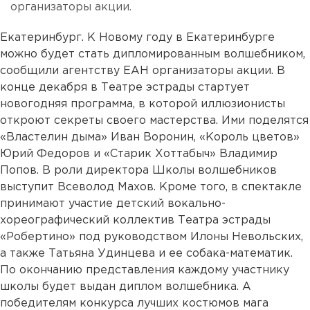
организаторы акции.
Екатеринбург. К Новому году в Екатеринбурге
можно будет стать дипломированным волшебником,
сообщили агентству ЕАН организаторы акции. В
конце декабря в Театре эстрады стартует
новогодняя программа, в которой иллюзионисты
откроют секреты своего мастерства. Ими поделятся
«Властелин дыма» Иван Воронин, «Король цветов»
Юрий Федоров и «Старик Хоттабыч» Владимир
Попов. В роли директора Школы волшебников
выступит Всеволод Махов. Кроме того, в спектакле
принимают участие детский вокально-
хореографический коллектив Театра эстрады
«Робертино» под руководством Илоны Невольских,
а также Татьяна Удинцева и ее собака-математик.
По окончанию представления каждому участнику
школы будет выдан диплом волшебника. А
победителям конкурса лучших костюмов мага