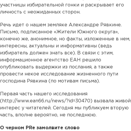
участницы избирательной гонки и раскрывает его
личность с неожиданных сторон.
Речь идет о нашем земляке Александре Рявкине.
Письмо, подписанное «Жители Южного округа»,
конечно же, анонимное, но факты, изложенные в нем,
интересны, актуальны и информативны (ведь
избиратель должен знать все). В связи с этим,
информационное агентство ЕАН решило
опубликовать выдержки из послания, а также
провести некое исследование жизненного пути
господина Рявкина (по мотивам письма).
Первая часть нашего исследования
(
http://www.ean66.ru/news/?id=30470
) вызвала живой
интерес у читателей. Сегодня мы публикуем вторую
часть, вполне вероятно, не последнюю.
О черном PRе замолвите слово