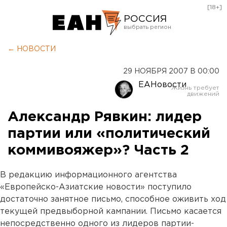
[18+]
РОССИЯ
Екатеринбург
← НОВОСТИ
Челябинск
29 НОЯБРЯ 2007 В 00:00
Курган
ЕАНовости
Оренбург
Александр Рявкин: лидер
партии или «политический
коммивояжер»? Часть 2
В редакцию информационного агентства
«Европейско-Азиатские новости» поступило
достаточно занятное письмо, способное оживить ход
текущей предвыборной кампании. Письмо касается
непосредственно одного из лидеров партии-