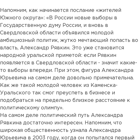
Напомним, как начинается послание «жителей
Южного округа»: «В России новые выборы в
Государственную думу России, и вновь в
Свердловской области объявился молодой
амбициозный политик, жутко мечтающий попасть во
власть, Александр Рявкин. Это уже становится
народной уральской приметой: если Рявкин
появляется в Свердловской области - значит какие-
то выборы впереди. При этом, фигура Александра
Юрьевича на самом деле довольно примечательна.
Как же такой молодой человек из Каменска-
Уральского так смог преуспеть в бизнесе и
подобраться на предельно близкое расстояние к
политическому олимпу».
На самом деле политический путь Александра
Рявкина достаточно интересен. Напомним, что
широкая общественность узнала Александра
Юрьевича в 2003 году, когда он попытался первый