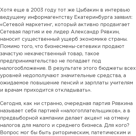
Хотя еще в 2003 году тот же Цыбакин в интервью
ведущему информагентству Екатеринбурга заявил:
«Сетевой маркетинг, который активно продвигает
Сетевая партия и ее лидер Александр Рявкин,
наносит существенный ущерб экономике страны.
Помимо того, что бизнесмены-сетевики продают
зачастую некачественный товар, такое
предпринимательство не попадает под
налогообложение. В результате этого бюджеты всех
уровней недополучают значительные средства, а
ожидаемое повышение пенсий и зарплаты учителям
и врачам приходится откладывать».
Сегодня, как ни странно, очередная партия Рявкина
называет себя партией «налогоплательщиков», а в
предвыборной кампании делает акцент на отмену
налогов для малого и среднего бизнеса. Для кого?
Вопрос мог бы быть риторическим, патетическим и