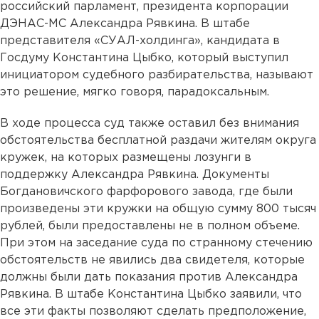
российский парламент, президента корпорации
ДЭНАС-МС Александра Рявкина. В штабе
представителя «СУАЛ-холдинга», кандидата в
Госдуму Константина Цыбко, который выступил
инициатором судебного разбирательства, называют
это решение, мягко говоря, парадоксальным.
В ходе процесса суд также оставил без внимания
обстоятельства бесплатной раздачи жителям округа
кружек, на которых размещены лозунги в
поддержку Александра Рявкина. Документы
Богдановичского фарфорового завода, где были
произведены эти кружки на общую сумму 800 тысяч
рублей, были предоставлены не в полном объеме.
При этом на заседание суда по странному стечению
обстоятельств не явились два свидетеля, которые
должны были дать показания против Александра
Рявкина. В штабе Константина Цыбко заявили, что
все эти факты позволяют сделать предположение,