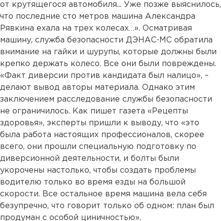
от крутящегося автомобиля... Уже позже выяснилось,
что последние сто метров машина Александра
Рявкина ехала на трех колесах…». Осматривая
машину, служба безопасности ДЭНАС-МС обратила
внимание на гайки и шурупы, которые должны были
крепко держать колесо. Все они были повреждены.
«Факт диверсии против кандидата был налицо», –
делают вывод авторы материала. Однако этим
заключением расследование службы безопасности
не ограничилось. Как пишет газета «Рецепты
здоровья», эксперты пришли к выводу, что «это
была работа настоящих профессионалов, скорее
всего, они прошли специальную подготовку по
диверсионной деятельности, и болты были
укорочены настолько, чтобы создать проблемы
водителю только во время езды на большой
скорости. Все остальное время машина вела себя
безупречно, что говорит только об одном: план был
продуман с особой циничностью».