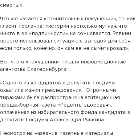
смерть!».
Что же касается «сомнительных покушений», то, как
гласит послание: «история настолько мутная, что
никто в ее «подлинности» не сомневается. Рявкин
просто использовал ситуацию с выгодой для себя,
если только, конечно, он сам ее не сымитировал».
Вот что о «покушении» писали информационные
агентства Екатеринбурга:
«Одного из кандидатов в депутаты Госдумы
охватила мания преследования… Огромными
тиражами была распространена агитационная
предвыборная газета «Рецепты здоровья»,
оплаченная из избирательного фонда кандидата в
депутаты Госдумы Александра Рявкина.
Несмотря на название, газетные материалы