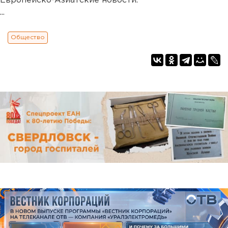
Европейско-Азиатские новости.
...
Общество