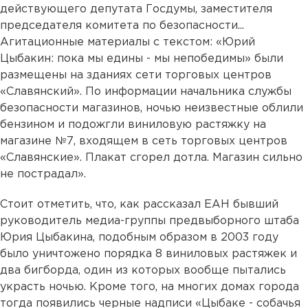
действующего депутата Госдумы, заместителя
председателя комитета по безопасности...
Агитационные материалы с текстом: «Юрий
Цыбакин: пока мы едины - мы непобедимы» были
размещены на зданиях сети торговых центров
«Славянский». По информации начальника службы
безопасности магазинов, ночью неизвестные облили
бензином и подожгли виниловую растяжку на
магазине №7, входящем в сеть торговых центров
«Славянские». Плакат сгорел дотла. Магазин сильно
не пострадал».
Стоит отметить, что, как рассказал ЕАН бывший
руководитель медиа-группы предвыборного штаба
Юрия Цыбакина, подобным образом в 2003 году
было уничтожено порядка 8 виниловых растяжек и
два бигборда, один из которых вообще пытались
украсть ночью. Кроме того, на многих домах города
тогда появились черные надписи «Цыбаке - собачья