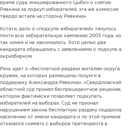
время суда, инициированного Цыбко о снятии
Рявкина за подкуп избирателей, эта же комиссия
твердо встала на сторону Рявкина».
Кстати, дело о «подкупе избирателей» тянулось
почти всю избирательную кампанию 2003 года, но
так ничем и не закончилось. Хотя целых два
кандидата обращались с заявлениями о подкупе в
окризбирком.
Речь идет о «бесплатной раздачи жителям округа
кружек, на которых размещены лозунги в
поддержку Александра Рявкина». «Свердловский
областной суд принял беспрецедентное решение,
которое фактически позволяет подкупать
избирателей на выборах. Суд не признал
нарушением закона бесплатную раздачу подарков
населению от имени кандидата и по этой причине
отказался снимать с выборов претендента в