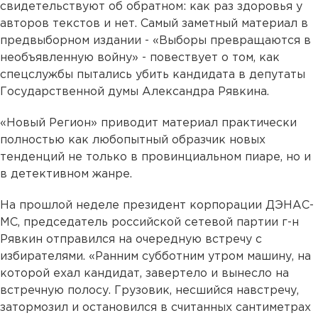
свидетельствуют об обратном: как раз здоровья у
авторов текстов и нет. Самый заметный материал в
предвыборном издании - «Выборы превращаются в
необъявленную войну» - повествует о том, как
спецслужбы пытались убить кандидата в депутаты
Государственной думы Александра Рявкина.
«Новый Регион» приводит материал практически
полностью как любопытный образчик новых
тенденций не только в провинциальном пиаре, но и
в детективном жанре.
На прошлой неделе президент корпорации ДЭНАС-
МС, председатель российской сетевой партии г-н
Рявкин отправился на очередную встречу с
избирателями. «Ранним субботним утром машину, на
которой ехал кандидат, завертело и вынесло на
встречную полосу. Грузовик, несшийся навстречу,
затормозил и остановился в считанных сантиметрах