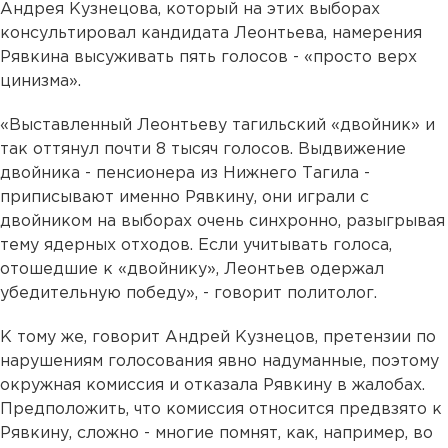
Андрея Кузнецова, который на этих выборах
консультировал кандидата Леонтьева, намерения
Рявкина высуживать пять голосов - «просто верх
цинизма».
«Выставленный Леонтьеву тагильский «двойник» и
так оттянул почти 8 тысяч голосов. Выдвижение
двойника - пенсионера из Нижнего Тагила -
приписывают именно Рявкину, они играли с
двойником на выборах очень синхронно, разыгрывая
тему ядерных отходов. Если учитывать голоса,
отошедшие к «двойнику», Леонтьев одержал
убедительную победу», - говорит политолог.
К тому же, говорит Андрей Кузнецов, претензии по
нарушениям голосования явно надуманные, поэтому
окружная комиссия и отказала Рявкину в жалобах.
Предположить, что комиссия относится предвзято к
Рявкину, сложно - многие помнят, как, например, во