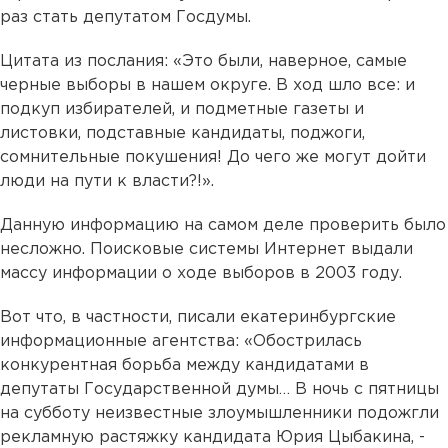
раз стать депутатом Госдумы.
Цитата из послания: «Это были, наверное, самые
черные выборы в нашем округе. В ход шло все: и
подкуп избирателей, и подметные газеты и
листовки, подставные кандидаты, поджоги,
сомнительные покушения! До чего же могут дойти
люди на пути к власти?!».
Данную информацию на самом деле проверить было
несложно. Поисковые системы Интернет выдали
массу информации о ходе выборов в 2003 году.
Вот что, в частности, писали екатеринбургские
информационные агентства: «Обострилась
конкурентная борьба между кандидатами в
депутаты Государственной думы… В ночь с пятницы
на субботу неизвестные злоумышленники подожгли
рекламную растяжку кандидата Юрия Цыбакина, -