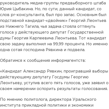
руководитель медиа-группы предвыборного штаба
Юрия Цыбакина. Но, по сути, данный кандидат, со
слов pr-консультанта, был про запас. Основным был
подставной кандидат-«двойник» Георгий Леонтьев
из Нижнего Тагила, чья задача стояла оттянуть
голоса у действующего депутат Государственной
думы Георгия Карпеевича Леонтьева. Тот кандидат
свою задачу выполнил на 99,99 процента. Но именно
одна сотая господина Рявкина и подвела.
Обратимся к сообщения информагентств:
«Кандидат Александр Рявкин, проигравший выборы
действующему депутату Госдумы Георгию
Леонтьеву, уступив всего пять голосов, уже заявил о
своем намерении оспорить результаты голосования.
По мнению политолога, директора Уральского
института прикладной политики и экономики