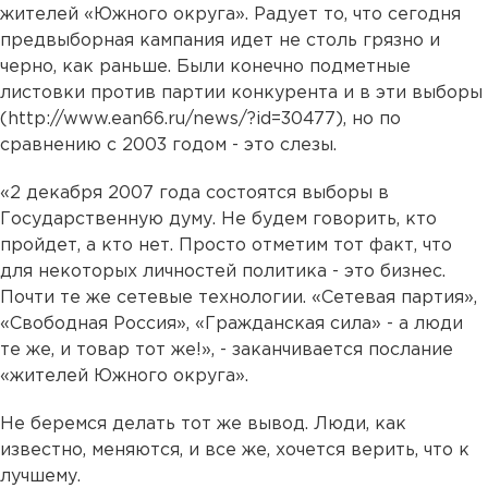
жителей «Южного округа». Радует то, что сегодня
предвыборная кампания идет не столь грязно и
черно, как раньше. Были конечно подметные
листовки против партии конкурента и в эти выборы
(
http://www.ean66.ru/news/?id=30477
), но по
сравнению с 2003 годом - это слезы.
«2 декабря 2007 года состоятся выборы в
Государственную думу. Не будем говорить, кто
пройдет, а кто нет. Просто отметим тот факт, что
для некоторых личностей политика - это бизнес.
Почти те же сетевые технологии. «Сетевая партия»,
«Свободная Россия», «Гражданская сила» - а люди
те же, и товар тот же!», - заканчивается послание
«жителей Южного округа».
Не беремся делать тот же вывод. Люди, как
известно, меняются, и все же, хочется верить, что к
лучшему.