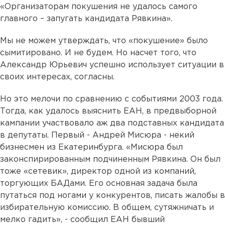
«Организаторам покушения не удалось самого
главного – запугать кандидата Рявкина».
Мы не можем утверждать, что «покушение» было
сымитировано. И не будем. Но насчет того, что
Александр Юрьевич успешно использует ситуации в
своих интересах, согласны.
Но это мелочи по сравнению с событиями 2003 года.
Тогда, как удалось выяснить ЕАН, в предвыборной
кампании участвовало аж два подставных кандидата
в депутаты. Первый - Андрей Мисюра - некий
бизнесмен из Екатеринбурга. «Мисюра был
законспирированным подчиненным Рявкина. Он был
тоже «сетевик», директор одной из компаний,
торгующих БАДами. Его основная задача была
путаться под ногами у конкурентов, писать жалобы в
избирательную комиссию. В общем, сутяжничать и
мелко гадить», - сообщил ЕАН бывший