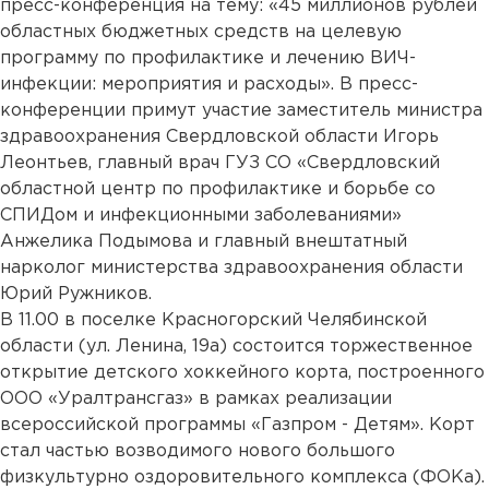
пресс-конференция на тему: «45 миллионов рублей
областных бюджетных средств на целевую
программу по профилактике и лечению ВИЧ-
инфекции: мероприятия и расходы». В пресс-
конференции примут участие заместитель министра
здравоохранения Свердловской области Игорь
Леонтьев, главный врач ГУЗ СО «Свердловский
областной центр по профилактике и борьбе со
СПИДом и инфекционными заболеваниями»
Анжелика Подымова и главный внештатный
нарколог министерства здравоохранения области
Юрий Ружников.
В 11.00 в поселке Красногорский Челябинской
области (ул. Ленина, 19а) состоится торжественное
открытие детского хоккейного корта, построенного
ООО «Уралтрансгаз» в рамках реализации
всероссийской программы «Газпром - Детям». Корт
стал частью возводимого нового большого
физкультурно оздоровительного комплекса (ФОКа).