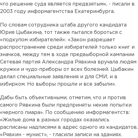
что решение суда является предвзятым», - писали в
2003 году информагентства Екатеринбурга.
По словам сотрудника штаба другого кандидата
Юрия Цыбакина, тот также пытался бороться с
«подкупом избирателей»: «Закон разрешает
распространение среди избирателей только книг и
значков, между тем в ходе предвыборной кампании
Сетевая партия Александра Рявкина вручала людям
кружки и чудо-приборы от всех болезней. Цыбакин
делал специальные заявления и для СМИ, и в
избирком. Но выборы прошли и все забыли».
Дабы быть объективными, отметим, что и против
самого Рявкина были предприняты некие попытки
«черного пиара». По сообщению информагентств:
«Жилые дома в разных городах оказались
расписаны надписями в адрес одного из кандидатов.
«Рявкин - мунист», - гласили записи на зданиях.