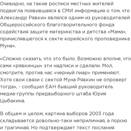
Очевидно, на такие росписи местных жителей
подвигла появившаяся в СМИ информация о том, что
Александр Рявкин являлся одним из руководителей
Общероссийского благотворительного фонда
содействия защите материнства и детства «Мама»,
причислявшегося к секте корейского проповедника
Муна».
«Сложно сказать, что это было. Возможно вполне, что
сами «рявкинцы» эти надписи и сделали. Мол,
смотрите, против нас «черный пиар» применяют.
Хотя свои связи с сектой Муна Рявкин не опроверг
тогда», - сообщил ЕАН бывший руководитель
медиа-группы предвыборного штаба Юрия
Цыбакина.
В общем и целом, картина выборов 2003 года
складывается довольно-таки неприличная, а порою
и трагичная. Но подтверждает текст послания