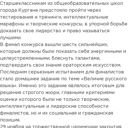
Старшеклассникам из общеобразовательных школ
города Кургана предстояло пройти через
тестирования и тренинги, интеллектуальные
марафоны и творческие конкурсы, в упорной борьбе
доказать свое лидерство и право называться
лучшими.
В финал конкурса вышли шесть сильнейших,
которые должны были показать себя энергичными и
целеустремленными, блеснуть талантами,
подтвердить свои знания ораторским искусством.
Последним серьезным испытанием для финалистов
стало домашнее задание по теме «Величие русского
языка». Именно это задание являлось итоговым для
решения строгого жюри, главными критериями
оценки которого были не только творческие,
интеллектуальные и лидерские способности
финалистов, но и их социальная и гражданская
позиция.
29 ноября на торжественной церемонии закрытия