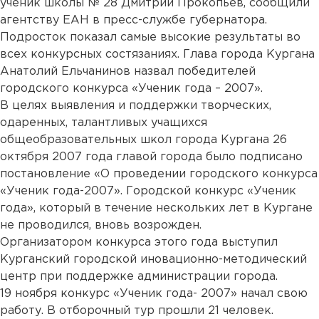
ученик школы № 28 Дмитрий Прокопьев, сообщили
агентству ЕАН в пресс-службе губернатора.
Подросток показал самые высокие результаты во
всех конкурсных состязаниях. Глава города Кургана
Анатолий Ельчанинов назвал победителей
городского конкурса «Ученик года – 2007».
В целях выявления и поддержки творческих,
одаренных, талантливых учащихся
общеобразовательных школ города Кургана 26
октября 2007 года главой города было подписано
постановление «О проведении городского конкурса
«Ученик года-2007». Городской конкурс «Ученик
года», который в течение нескольких лет в Кургане
не проводился, вновь возрожден.
Организатором конкурса этого года выступил
Курганский городской иновационно-методический
центр при поддержке администрации города.
19 ноября конкурс «Ученик года- 2007» начал свою
работу. В отборочный тур прошли 21 человек.