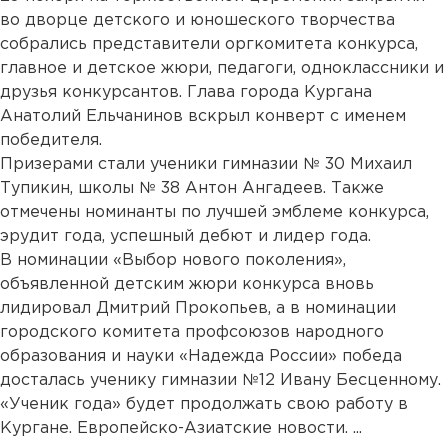
во дворце детского и юношеского творчества
собрались представители оргкомитета конкурса,
главное и детское жюри, педагоги, одноклассники и
друзья конкурсантов. Глава города Кургана
Анатолий Ельчанинов вскрыл конверт с именем
победителя.
Призерами стали ученики гимназии № 30 Михаил
Тупикин, школы № 38 Антон Ангадеев. Также
отмечены номинанты по лучшей эмблеме конкурса,
эрудит года, успешный дебют и лидер года.
В номинации «Выбор нового поколения»,
объявленной детским жюри конкурса вновь
лидировал Дмитрий Прокопьев, а в номинации
городского комитета профсоюзов народного
образования и науки «Надежда России» победа
досталась ученику гимназии №12 Ивану Бесценному.
«Ученик года» будет продолжать свою работу в
Кургане. Европейско-Азиатские новости. ...