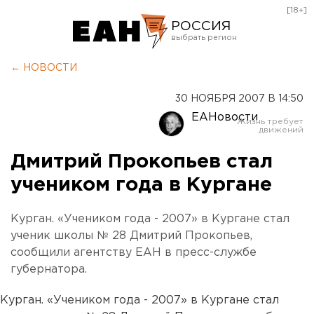
[18+]
РОССИЯ
Екатеринбург
← НОВОСТИ
Челябинск
30 НОЯБРЯ 2007 В 14:50
Курган
ЕАНовости
Оренбург
Дмитрий Прокопьев стал
учеником года в Кургане
Курган. «Учеником года - 2007» в Кургане стал
ученик школы № 28 Дмитрий Прокопьев,
сообщили агентству ЕАН в пресс-службе
губернатора.
Курган. «Учеником года - 2007» в Кургане стал