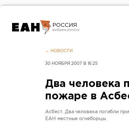
РОССИЯ
Екатеринбург
Челябинск
← НОВОСТИ
Курган
30 НОЯБРЯ 2007 В 16:25
Оренбург
Два человека 
пожаре в Асбе
Асбест. Два человека погибли пр
ЕАН местные огнеборцы.