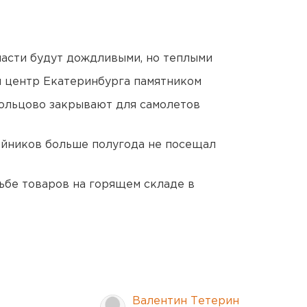
асти будут дождливыми, но теплыми
й центр Екатеринбурга памятником
ольцово закрывают для самолетов
йников больше полугода не посещал
дьбе товаров на горящем складе в
Валентин Тетерин