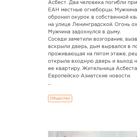
Асбест. Два человека погибли пр
ЕАН местные огнеборцы. Мужчина 
обронил окурок в собственной кв
на улице Ленинградской. Огонь о
Мужчина задохнулся в дыму.
Соседи заметили возгорание, выз
вскрыли дверь, дым вырвался в по
проживающая на пятом этаже, ре
открыла входную дверь и выход н
ее квартиру. Жительница Асбеста
Европейско-Азиатские новости.
...
Общество