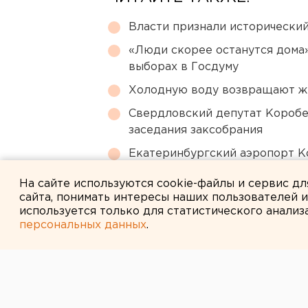
Власти признали исторически
«Люди скорее останутся дома»
выборах в Госдуму
Холодную воду возвращают ж
Свердловский депутат Коробе
заседания заксобрания
Екатеринбургский аэропорт К
второй день подряд
На сайте используются cookie-файлы и сервис д
сайта, понимать интересы наших пользователей 
используется только для статистического анализ
персональных данных
.
← НОВОСТИ
30 НОЯБРЯ 2007 В 15:54