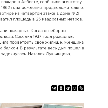
и пожаре в Асбесте, сообщили агентству
1962 года рождения, предположительно,
артире на четвертом этаже в доме №21
хватил площадь в 25 квадратных метров.
вали пожарных. Когда огнеборцы
дъезд. Соседка 1937 года рождения,
шила проветрить свое жилище. Женщина
а балкон. В результате весь дым пошел в
 задохнулась. Наталия Лукьянцева,