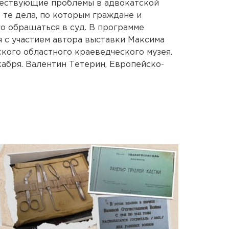
ществующие проблемы в адвокатской
 те дела, по которым граждане и
о обращаться в суд. В программе
 с участием автора выставки Максима
кого областного краеведческого музея.
кабря. Валентин Тетерин, Европейско-