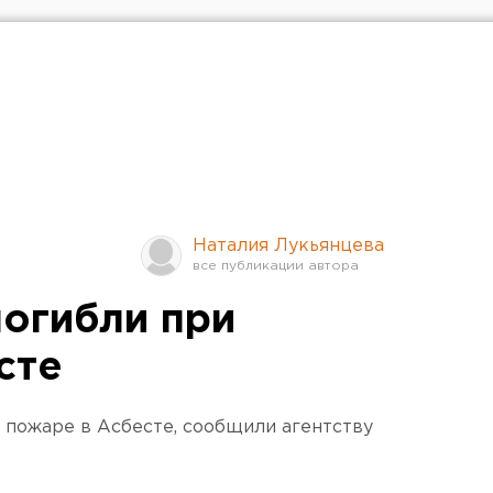
Наталия Лукьянцева
погибли при
сте
и пожаре в Асбесте, сообщили агентству