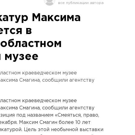
катур Максима
ется в
 областном
 музее
бластном краеведческом музее
аксима Смагина, сообщили агентству
бластном краеведческом музее
аксима Смагина, сообщили агентству
зиция под названием «Смеяться, право,
екабря. Максим Смагин более 10 лет
катурой. Цель этой необычной выставки