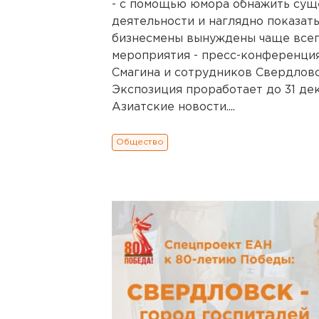
- с помощью юмора обнажить су
деятельности и наглядно показать
бизнесмены вынуждены чаще всег
мероприятия - пресс-конференция
Смагина и сотрудников Свердловс
Экспозиция проработает до 31 де
Азиатские новости....
Общество