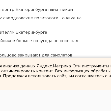
й центр Екатеринбурга памятником
: свердловские политологи - о явке на
ителям Екатеринбурга
йников больше полугода не посещал
ольцово закрывают для самолетов
ля анализа данных Яндекс.Метрика. Эти инструменты
и оптимизировать контент. Вся информация обрабаты
а. Продолжая использовать сайт, вы соглашаетесь с
Вероника Мысляева