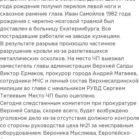
года рождения получил перелом левой ноги и
сквозное ранение глаза. Иван Самойлов 1982 года
рождения с черепно-мозговой травмой был
доставлен в больницу Екатеринбурга. Все
пострадавшие работали на заводе кузнецами.
В результате разрыва произошло частичное
разрушение кровли из-за разлетевшихся
металлических осколков. На место ЧП выезжал
заместитель главы администрации Верхней Салды
Виктор Ермаков, прокурор города Андрей Матвеев,
сотрудники МЧС и личный состав Верхнесалдинской
милиции во главе с начальником РУВД Сергеем
Тетеевым. Место ЧП было оцеплено.
Сегодня следственным комитетом при прокуратуре
Верхней Салды, скорее всего, будет возбуждено
уголовное дело из-за отсутствия должного контроля
со стороны руководства цеха №21 за неисправным
оборудованием. Вероника Мысляева, Европейско-