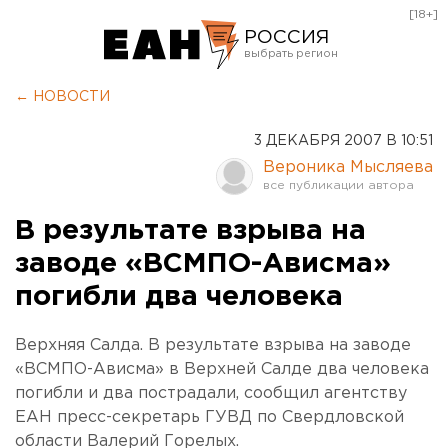
[18+]
РОССИЯ
Екатеринбург
← НОВОСТИ
Челябинск
3 ДЕКАБРЯ 2007 В 10:51
Курган
Вероника Мысляева
Оренбург
В результате взрыва на
заводе «ВСМПО-Ависма»
погибли два человека
Верхняя Салда. В результате взрыва на заводе
«ВСМПО-Ависма» в Верхней Салде два человека
погибли и два пострадали, сообщил агентству
ЕАН пресс-секретарь ГУВД по Свердловской
области Валерий Горелых.