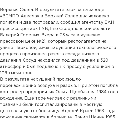
Верхняя Салда. В результате взрыва на заводе
«ВСМПО-Ависма» в Верхней Салде два человека
погибли и два пострадали, сообщил агентству ЕАН
пресс-секретарь ГУВД по Свердловской области
Валерий Горелых. Вчера в 23 часа в кузнечно-
прессовом цехе №21, который располагается на
улице Парковой, из-за нарушений технологического
процесса произошел разрыв сосуда низкого
давления. Сосуд находился под давлением в 320
атмосфер и был подключен к прессу с усилением в
106 тысяч тонн.
В результате нарушений произошло
перенасыщение воздуха и разрыв. При этом погибла
контролер предприятия Ольга Щербакова 1984 года
рождения. Еще трое человек с различными
травмами были госпитализированы в местную
центральную горбольницу. Андрей Краев 1963 года
рождения скончался в больнице, Данил Шанин 1985