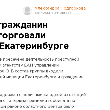
Александра Подгорнова
гражданин
торговали
 Екатеринбурге
ге пресечена деятельность преступной
и агентству ЕАН управлении
рФО. В состав группы входили
ний милиции Екатеринбурга и гражданин
адержан с поличным на одной из станций
 с четырьмя граммами героина, а по
ком районе областного центра было