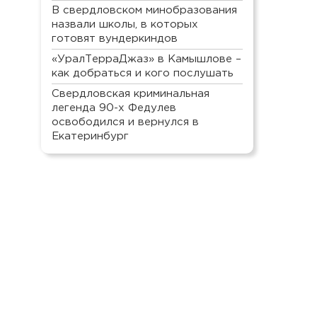
В свердловском минобразования
назвали школы, в которых
готовят вундеркиндов
«УралТерраДжаз» в Камышлове –
как добраться и кого послушать
Свердловская криминальная
легенда 90-х Федулев
освободился и вернулся в
Екатеринбург