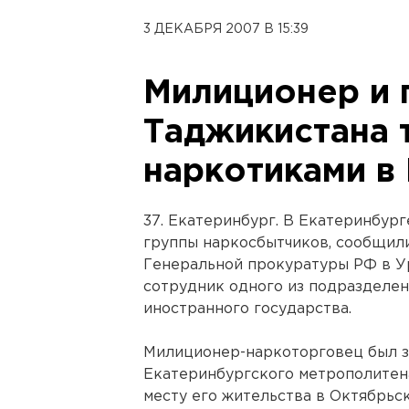
3 ДЕКАБРЯ 2007 В 15:39
Милиционер и 
Таджикистана 
наркотиками в
37. Екатеринбург. В Екатеринбур
группы наркосбытчиков, сообщил
Генеральной прокуратуры РФ в У
сотрудник одного из подразделе
иностранного государства.
Милиционер-наркоторговец был з
Екатеринбургского метрополитена
месту его жительства в Октябрьс