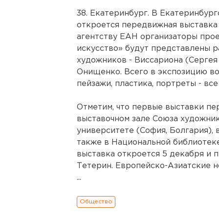
38. Екатеринбург. В Екатеринбур
откроется передвижная выставка
агентству ЕАН организаторы прое
искусство» будут представлены р
художников - Виссариона (Сергея
Онищенко. Всего в экспозицию в
пейзажи, пластика, портреты - вс
Отметим, что первые выставки п
выставочном зале Союза художник
университете (София, Болгария), в
также в Национальной библиотеке
выставка откроется 5 декабря и п
Тетерин. Европейско-Азиатские н
...
Общество