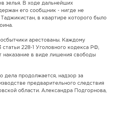
в зелья. В ходе дальнейших
держан его сообщник - нигде не
Таджикистан, в квартире которого было
оина.
осбытчики арестованы. Каждому
 статьи 228-1 Уголовного кодекса РФ,
т наказание в виде лишения свободы
о дела продолжается, надзор за
изводстве предварительного следствия
вской области. Александра Подгорнова,