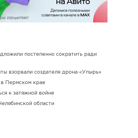
едложили постепенно сократить ради
ты взорвали создателя дрона «Упырь»
 в Пермском крае
ся к затяжной войне
Челябинской области