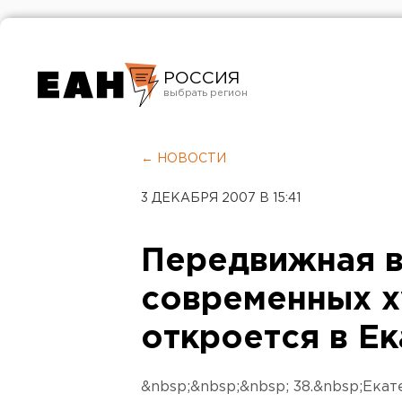
РОССИЯ
Екатеринбург
Челябинск
← НОВОСТИ
Курган
3 ДЕКАБРЯ 2007 В 15:41
Оренбург
Передвижная в
современных 
откроется в Е
&nbsp;&nbsp;&nbsp; 38.&nbsp;Екат