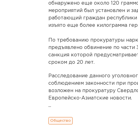
обнаружено еще около 120 граммо
мероприятий был установлен и за
работающий граждан республики 
изъято еще более килограмма гер
По требованию прокуратуры нарк
предъявлено обвинение по части 3
санкция которой предусматривае
сроком до 20 лет.
Расследование данного уголовног
соблюдением законности при про
возложен на прокуратуру Свердло
Европейско-Азиатские новости.
...
Общество