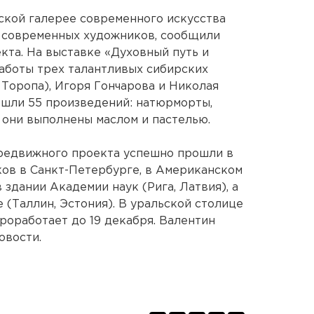
гской галерее современного искусства
 современных художников, сообщили
кта. На выставке «Духовный путь и
аботы трех талантливых сибирских
 Торопа), Игоря Гончарова и Николая
ошли 55 произведений: натюрморты,
е они выполнены маслом и пастелью.
ередвижного проекта успешно прошли в
ов в Санкт-Петербурге, в Американском
 здании Академии наук (Рига, Латвия), а
 (Таллин, Эстония). В уральской столице
роработает до 19 декабря. Валентин
овости.