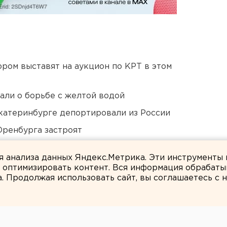
ором выставят на аукцион по КРТ в этом
али о борьбе с желтой водой
Екатеринбурге депортировали из России
Оренбурга застроят
дующего войсками ЦВО
ля анализа данных Яндекс.Метрика. Эти инструменты
и оптимизировать контент. Вся информация обрабаты
а. Продолжая использовать сайт, вы соглашаетесь с
ЕАНовости