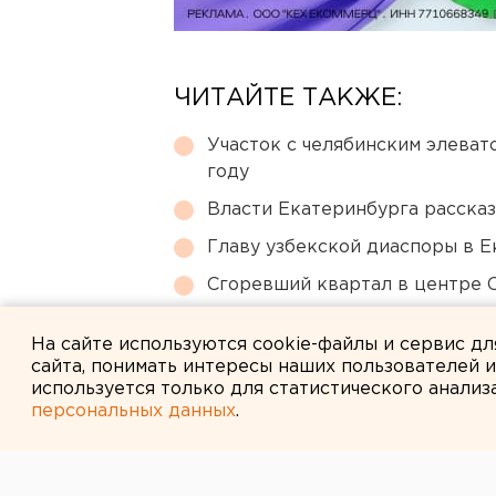
ЧИТАЙТЕ ТАКЖЕ:
Участок с челябинским элеват
году
Власти Екатеринбурга рассказ
Главу узбекской диаспоры в 
Сгоревший квартал в центре 
Путин назначил нового коман
На сайте используются cookie-файлы и сервис д
сайта, понимать интересы наших пользователей 
используется только для статистического анализ
персональных данных
.
← НОВОСТИ
3 ДЕКАБРЯ 2007 В 15:06