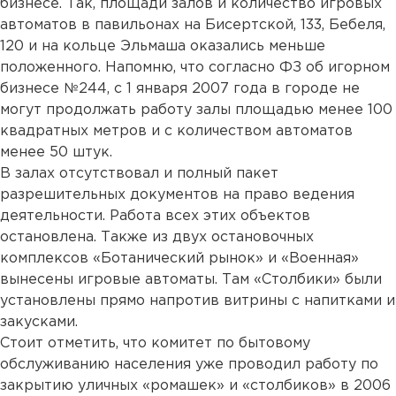
бизнесе. Так, площади залов и количество игровых
автоматов в павильонах на Бисертской, 133, Бебеля,
120 и на кольце Эльмаша оказались меньше
положенного. Напомню, что согласно ФЗ об игорном
бизнесе №244, с 1 января 2007 года в городе не
могут продолжать работу залы площадью менее 100
квадратных метров и с количеством автоматов
менее 50 штук.
В залах отсутствовал и полный пакет
разрешительных документов на право ведения
деятельности. Работа всех этих объектов
остановлена. Также из двух остановочных
комплексов «Ботанический рынок» и «Военная»
вынесены игровые автоматы. Там «Столбики» были
установлены прямо напротив витрины с напитками и
закусками.
Стоит отметить, что комитет по бытовому
обслуживанию населения уже проводил работу по
закрытию уличных «ромашек» и «столбиков» в 2006