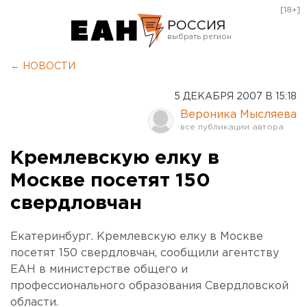
[18+]
РОССИЯ
Екатеринбург
← НОВОСТИ
Челябинск
5 ДЕКАБРЯ 2007 В 15:18
Курган
Вероника Мысляева
Оренбург
Кремлевскую елку в
Москве посетят 150
свердловчан
Екатеринбург. Кремлевскую елку в Москве
посетят 150 свердловчан, сообщили агентству
ЕАН в министерстве общего и
профессионального образования Свердловской
области.