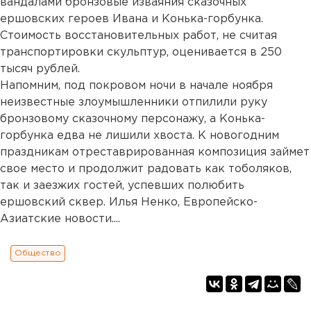
вандалами бронзовые изваяния сказочных
ершовских героев Ивана и Конька-горбунка.
Стоимость восстановительных работ, не считая
транспортировки скульптур, оценивается в 250
тысяч рублей.
Напомним, под покровом ночи в начале ноября
неизвестные злоумышленники отпилили руку
бронзовому сказочному персонажу, а Конька-
горбунка едва не лишили хвоста. К новогодним
праздникам отреставрированная композиция займет
свое место и продолжит радовать как тоболяков,
так и заезжих гостей, успевших полюбить
ершовский сквер. Илья Ненко, Европейско-
Азиатские новости....
Общество