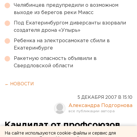
Челябинцев предупредили о возможном
выходе из берегов реки Миасс
Под Екатеринбургом диверсанты взорвали
создателя дрона «Упырь»
Ребенка на электросамокате сбили в
Екатеринбурге
Ракетную опасность объявили в
Свердловской области
← НОВОСТИ
5 ДЕКАБРЯ 2007 В 15:10
Александра Подгорнова
Кандидат от профсоюзов
избрана депутатом
На сайте используются cookie-файлы и сервис для