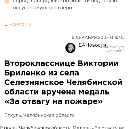
Город в Свердловской области подтопило
несуществующее озеро
← НОВОСТИ
5 ДЕКАБРЯ 2007 В 16:05
ЕАНовости
Второкласснице Виктории
Бриленко из села
Селезнянское Челябинской
области вручена медаль
«За отвагу на пожаре»
Еткуль, Челябинская область.
Еткуль, Челябинская область. Медаль «За отвагу на