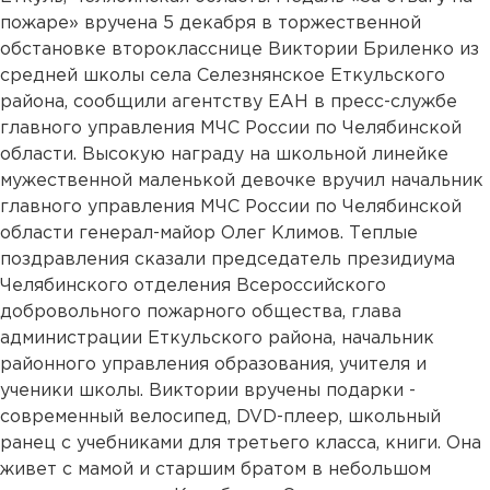
пожаре» вручена 5 декабря в торжественной
обстановке второкласснице Виктории Бриленко из
средней школы села Селезнянское Еткульского
района, сообщили агентству ЕАН в пресс-службе
главного управления МЧС России по Челябинской
области. Высокую награду на школьной линейке
мужественной маленькой девочке вручил начальник
главного управления МЧС России по Челябинской
области генерал-майор Олег Климов. Теплые
поздравления сказали председатель президиума
Челябинского отделения Всероссийского
добровольного пожарного общества, глава
администрации Еткульского района, начальник
районного управления образования, учителя и
ученики школы. Виктории вручены подарки -
современный велосипед, DVD-плеер, школьный
ранец с учебниками для третьего класса, книги. Она
живет с мамой и старшим братом в небольшом