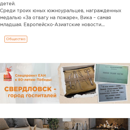
детей.
Среди троих юных южноуральцев, награжденных
медалью «За отвагу на пожаре», Вика – самая
младшая. Европейско-Азиатские новости....
Общество