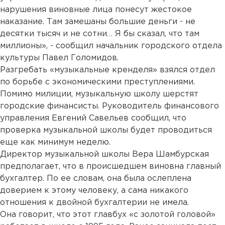
нарушения виновные лица понесут жестокое
наказание. Там замешаны большие деньги - не
десятки тысяч и не сотни… Я бы сказал, что там
миллионы», - сообщил начальник городского отдела
культуры Павел Голомидов.
Разгребать «музыкальные кренделя» взялся отдел
по борьбе с экономическими преступлениями.
Помимо милиции, музыкальную школу шерстят
городские финансисты. Руководитель финансового
управления Евгений Савельев сообщил, что
проверка музыкальной школы будет проводиться
еще как минимум неделю.
Директор музыкальной школы Вера Шамбурская
предполагает, что в происшедшем виновна главный
бухгалтер. По ее словам, она была ослеплена
доверием к этому человеку, а сама никакого
отношения к двойной бухгалтерии не имела.
Она говорит, что этот главбух «с золотой головой»