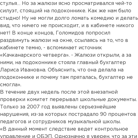
стулья… Но за жалюзи ясно просматривался чей-то
силуэт, стоящий на подоконнике. Как же нам было
стыдно! Ну не могли долго ломать комедию и делать
вид, что ничего не происходит, и в кабинете никого
нет! В конце концов, Голомидов попросил
раздвинуть жалюзи на окне, ссылаясь на то, что в
кабинете темно, - вспоминает источник
«Качканарского четверга». - Жалюзи открыли, а за
ними, на подоконнике стояла главный бухгалтер
Лариса Ивановна. Объяснить, что она делала на
подоконнике и почему там пряталась, бухгалтер не
смогла».
В течение двух недель после этой внезапной
проверки комитет перерывал школьные документы.
Только за 2007 год выявлены серьезнейшие
нарушения, из-за которых пострадало 90 процентов
педагогов и сотрудников музыкальной школы.
«В данный момент следствие ведет контрольное
управление и ОБЭП. Однозначно я уверен, что за эти