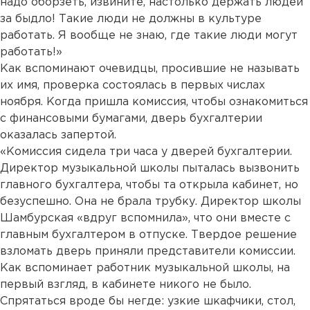
надо оборзеть, извините, настолько держать людей
за быдло! Такие люди не должны в культуре
работать. Я вообще не знаю, где такие люди могут
работать!»
Как вспоминают очевидцы, просившие не называть
их имя, проверка состоялась в первых числах
ноября. Когда пришла комиссия, чтобы ознакомиться
с финансовыми бумагами, дверь бухгалтерии
оказалась запертой.
«Комиссия сидела три часа у дверей бухгалтерии.
Директор музыкальной школы пыталась вызвонить
главного бухгалтера, чтобы та открыла кабинет, но
безуспешно. Она не брала трубку. Директор школы
Шамбурская «вдруг вспомнила», что они вместе с
главным бухгалтером в отпуске. Твердое решение
взломать дверь приняли представители комиссии.
Как вспоминает работник музыкальной школы, на
первый взгляд, в кабинете никого не было.
Спрятаться вроде бы негде: узкие шкафчики, стол,