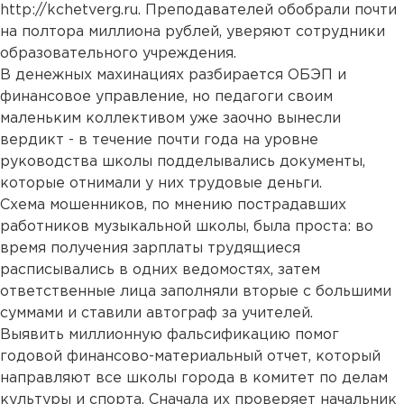
http://kchetverg.ru
. Преподавателей обобрали почти
на полтора миллиона рублей, уверяют сотрудники
образовательного учреждения.
В денежных махинациях разбирается ОБЭП и
финансовое управление, но педагоги своим
маленьким коллективом уже заочно вынесли
вердикт - в течение почти года на уровне
руководства школы подделывались документы,
которые отнимали у них трудовые деньги.
Схема мошенников, по мнению пострадавших
работников музыкальной школы, была проста: во
время получения зарплаты трудящиеся
расписывались в одних ведомостях, затем
ответственные лица заполняли вторые с большими
суммами и ставили автограф за учителей.
Выявить миллионную фальсификацию помог
годовой финансово-материальный отчет, который
направляют все школы города в комитет по делам
культуры и спорта. Сначала их проверяет начальник