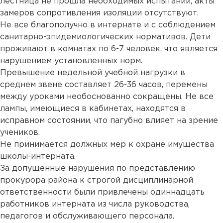
лестница не прошла необходимых испытаний, акты
замеров сопротивления изоляции отсутствуют.
Не все благополучно в интернате и с соблюдением
санитарно-эпидемиологических нормативов. Дети
проживают в комнатах по 6-7 человек, что является
нарушением установленных норм.
Превышение недельной учебной нагрузки в
среднем звене составляет 26-36 часов, перемены
между уроками необоснованно сокращены. Не все
лампы, имеющиеся в кабинетах, находятся в
исправном состоянии, что пагубно влияет на зрение
учеников.
Не принимается должных мер к охране имущества
школы-интерната.
За допущенные нарушения по представлению
прокурора района к строгой дисциплинарной
ответственности были привлечены одиннадцать
работников интерната из числа руководства,
педагогов и обслуживающего персонала.