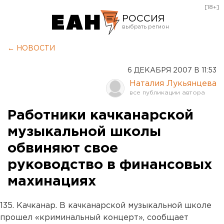
[18+]
РОССИЯ
Екатеринбург
← НОВОСТИ
Челябинск
6 ДЕКАБРЯ 2007 В 11:53
Курган
Наталия Лукьянцева
Оренбург
Работники качканарской
музыкальной школы
обвиняют свое
руководство в финансовых
махинациях
135. Качканар. В качканарской музыкальной школе
прошел «криминальный концерт», сообщает