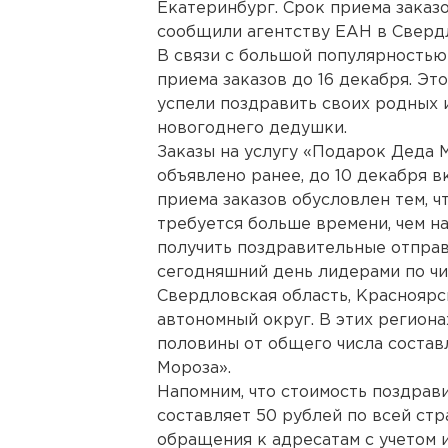
Екатеринбург. Срок приема заказ
сообщили агентству ЕАН в Сверд
В связи с большой популярностью
приема заказов до 16 декабря. Эт
успели поздравить своих родных 
новогоднего дедушки.
Заказы на услугу «Подарок Деда 
объявлено ранее, до 10 декабря 
приема заказов обусловлен тем, ч
требуется больше времени, чем на
получить поздравительные отправ
сегодняшний день лидерами по чи
Свердловская область, Красноярс
автономный округ. В этих регионах
половины от общего числа состав
Мороза».
Напомним, что стоимость поздрав
составляет 50 рублей по всей стр
обращения к адресатам с учетом и