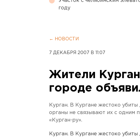
Участок с челябинским элеват
году
← НОВОСТИ
7 ДЕКАБРЯ 2007 В 11:07
Жители Кургана
городе объяви
Курган. В Кургане жестоко убиты
органы не связывают их с одним 
«Курган-ру».
Курган. В Кургане жестоко убиты