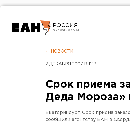
РОССИЯ
Екатеринбург
Челябинск
← НОВОСТИ
Курган
7 ДЕКАБРЯ 2007 В 11:17
Оренбург
Срок приема з
Деда Мороза»
Екатеринбург. Срок приема заказ
сообщили агентству ЕАН в Сверд