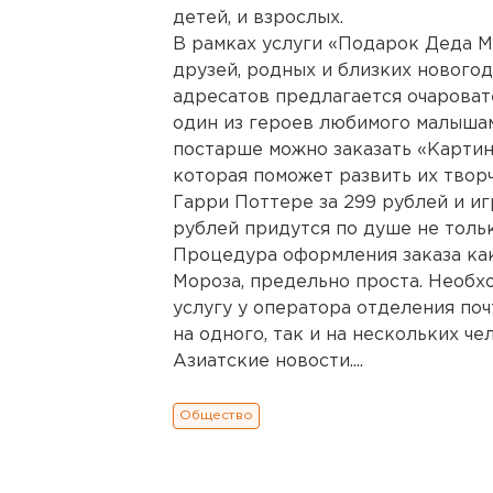
детей, и взрослых.
В рамках услуги «Подарок Деда М
друзей, родных и близких нового
адресатов предлагается очароват
один из героев любимого малышам
постарше можно заказать «Картинк
которая поможет развить их творч
Гарри Поттере за 299 рублей и и
рублей придутся по душе не тольк
Процедура оформления заказа как
Мороза, предельно проста. Необхо
услугу у оператора отделения поч
на одного, так и на нескольких ч
Азиатские новости....
Общество