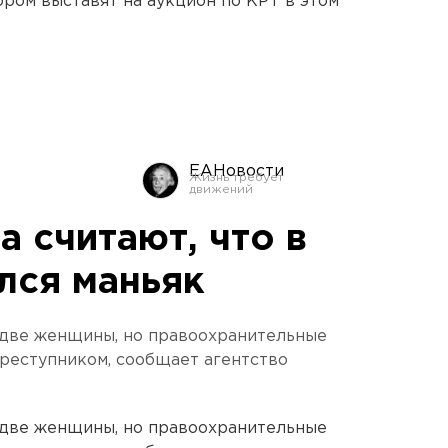
ором выставят на аукцион по КРТ в этом
ЕАНовости
 считают, что в
лся маньяк
 две женщины, но правоохранительные
преступником, сообщает агентство
 две женщины, но правоохранительные