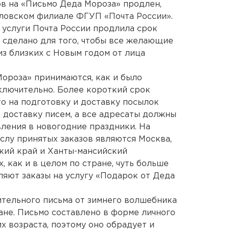
ов на «Письмо Деда Мороза» продлен,
ловском филиале ФГУП «Почта России».
 услуги Почта России продлила срок
о сделано для того, чтобы все желающие
из близких с Новым годом от лица
Мороза» принимаются, как и было
включительно. Более короткий срок
то на подготовку и доставку посылок
 доставку писем, а все адресаты должны
ления в новогодние праздники. На
слу принятых заказов являются Москва,
кий край и Ханты-мансийский
, как и в целом по стране, чуть больше
ляют заказы на услугу «Подарок от Деда
ительного письма от зимнего волшебника
ане. Письмо составлено в форме личного
х возраста, поэтому оно обрадует и