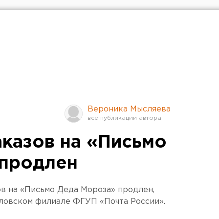
Вероника Мысляева
аказов на «Письмо
 продлен
ов на «Письмо Деда Мороза» продлен,
ловском филиале ФГУП «Почта России».