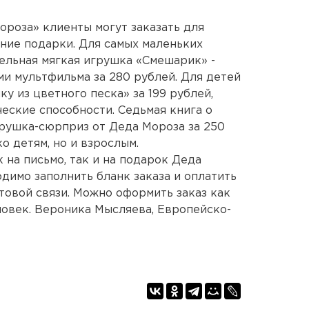
ороза» клиенты могут заказать для
дние подарки. Для самых маленьких
ельная мягкая игрушка «Смешарик» -
и мультфильма за 280 рублей. Для детей
у из цветного песка» за 199 рублей,
еские способности. Седьмая книга о
грушка-сюрприз от Деда Мороза за 250
о детям, но и взрослым.
 на письмо, так и на подарок Деда
димо заполнить бланк заказа и оплатить
товой связи. Можно оформить заказ как
еловек. Вероника Мысляева, Европейско-